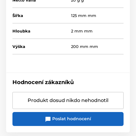
Netto váha
20 g g
Šířka
125 mm mm
Hloubka
2 mm mm
Výška
200 mm mm
Hodnocení zákazníků
Produkt dosud nikdo nehodnotil
Poslat hodnocení