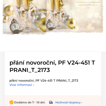
přání novoroční, PF V24-451 T
PRANI_T_2173
přání novoroční, PF V24-451 T PRANI_T_2173
Více informací ›
Možnosti dopravy ›
Dodáme do 7 - 10 dní