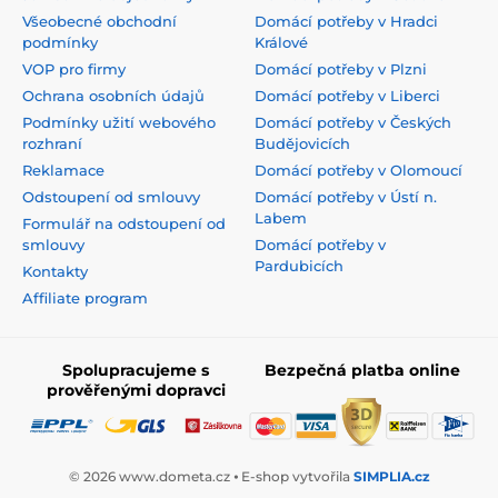
Všeobecné obchodní
Domácí potřeby v Hradci
podmínky
Králové
VOP pro firmy
Domácí potřeby v Plzni
Ochrana osobních údajů
Domácí potřeby v Liberci
Podmínky užití webového
Domácí potřeby v Českých
rozhraní
Budějovicích
Reklamace
Domácí potřeby v Olomoucí
Odstoupení od smlouvy
Domácí potřeby v Ústí n.
Labem
Formulář na odstoupení od
smlouvy
Domácí potřeby v
Pardubicích
Kontakty
Affiliate program
Spolupracujeme s
Bezpečná platba online
prověřenými dopravci
© 2026 www.dometa.cz ⦁ E-shop vytvořila
SIMPLIA.cz