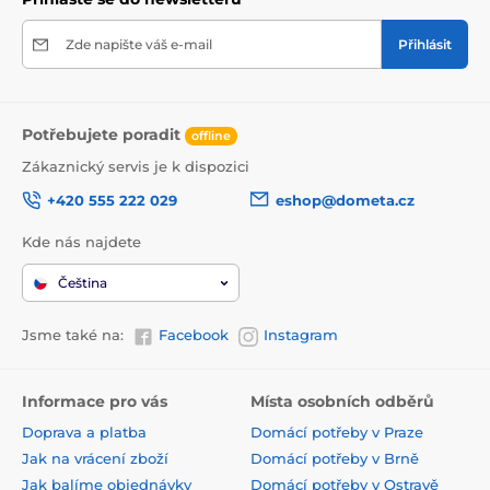
Zde napište váš e-mail
Přihlásit
Potřebujete poradit
offline
Zákaznický servis je k dispozici
+420 555 222 029
eshop@dometa.cz
Kde nás najdete
Čeština
Jsme také na:
Facebook
Instagram
Informace pro vás
Místa osobních odběrů
Doprava a platba
Domácí potřeby v Praze
Jak na vrácení zboží
Domácí potřeby v Brně
Jak balíme objednávky
Domácí potřeby v Ostravě