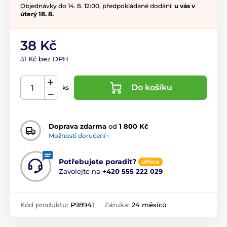
Objednávky do 14. 8. 12:00, předpokládané dodání:
u vás v
úterý 18. 8.
38 Kč
31 Kč bez DPH
Do košíku
ks
Doprava zdarma
od
1 800 Kč
Možnosti doručení ›
Potřebujete poradit?
offline
Zavolejte na
+420 555 222 029
Kód produktu:
P98941
Záruka:
24 měsíců