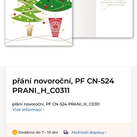
přání novoroční, PF CN-524
PRANI_H_C0311
přání novoroční, PF CN-524 PRANI_H_C0311
Více informací ›
Možnosti dopravy ›
Dodáme do 7 - 10 dní