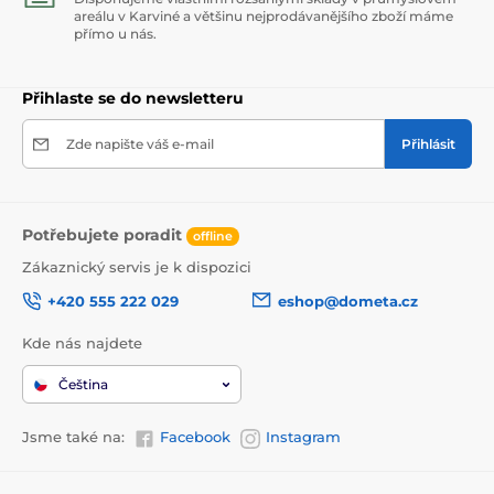
areálu v Karviné a většinu nejprodávanějšího zboží máme
přímo u nás.
Přihlaste se do newsletteru
Zde napište váš e-mail
Přihlásit
Potřebujete poradit
offline
Zákaznický servis je k dispozici
+420 555 222 029
eshop@dometa.cz
Kde nás najdete
Čeština
Jsme také na:
Facebook
Instagram