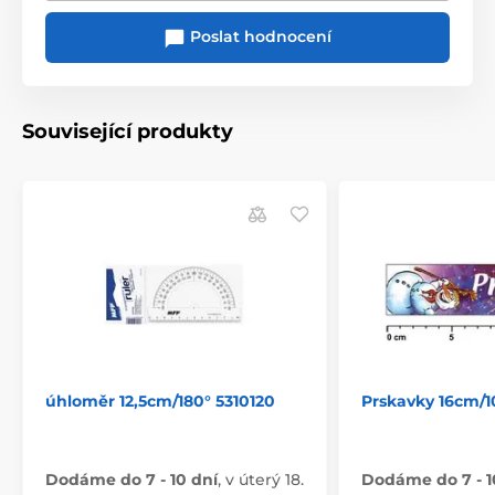
Poslat hodnocení
Související produkty
úhloměr 12,5cm/180° 5310120
Prskavky 16cm/1
Dodáme do 7 - 10 dní
,
v úterý 18.
Dodáme do 7 - 1