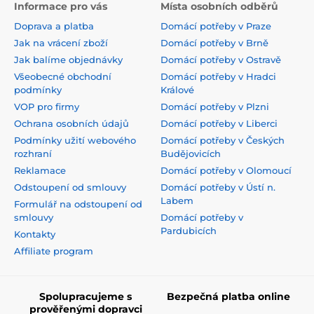
Informace pro vás
Místa osobních odběrů
Doprava a platba
Domácí potřeby v Praze
Jak na vrácení zboží
Domácí potřeby v Brně
Jak balíme objednávky
Domácí potřeby v Ostravě
Všeobecné obchodní
Domácí potřeby v Hradci
podmínky
Králové
VOP pro firmy
Domácí potřeby v Plzni
Ochrana osobních údajů
Domácí potřeby v Liberci
Podmínky užití webového
Domácí potřeby v Českých
rozhraní
Budějovicích
Reklamace
Domácí potřeby v Olomoucí
Odstoupení od smlouvy
Domácí potřeby v Ústí n.
Labem
Formulář na odstoupení od
smlouvy
Domácí potřeby v
Pardubicích
Kontakty
Affiliate program
Spolupracujeme s
Bezpečná platba online
prověřenými dopravci