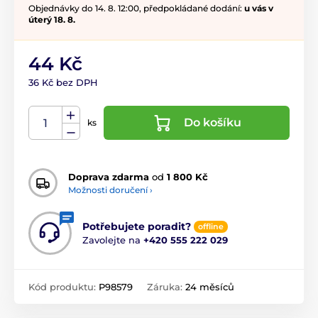
Objednávky do 14. 8. 12:00, předpokládané dodání:
u vás v
úterý 18. 8.
44 Kč
36 Kč bez DPH
Do košíku
ks
Doprava zdarma
od
1 800 Kč
Možnosti doručení ›
Potřebujete poradit?
offline
Zavolejte na
+420 555 222 029
Kód produktu:
P98579
Záruka:
24 měsíců