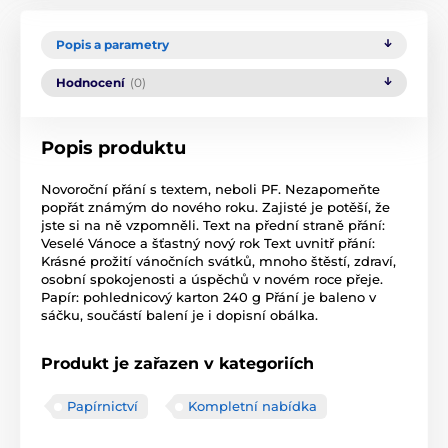
Popis a parametry
Hodnocení
(0)
Popis produktu
Novoroční přání s textem, neboli PF. Nezapomeňte
popřát známým do nového roku. Zajisté je potěší, že
jste si na ně vzpomněli. Text na přední straně přání:
Veselé Vánoce a šťastný nový rok Text uvnitř přání:
Krásné prožití vánočních svátků, mnoho štěstí, zdraví,
osobní spokojenosti a úspěchů v novém roce přeje.
Papír: pohlednicový karton 240 g Přání je baleno v
sáčku, součástí balení je i dopisní obálka.
Produkt je zařazen v kategoriích
Papírnictví
Kompletní nabídka