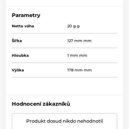
Parametry
Netto váha
20 g g
Šířka
127 mm mm
Hloubka
1 mm mm
Výška
178 mm mm
Hodnocení zákazníků
Produkt dosud nikdo nehodnotil