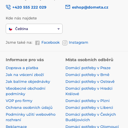
+420 555 222 029
eshop@dometa.cz
Kde nás najdete
Čeština
Jsme také na:
Facebook
Instagram
Informace pro vás
Místa osobních odběrů
Doprava a platba
Domácí potřeby v Praze
Jak na vrácení zboží
Domácí potřeby v Brně
Jak balíme objednávky
Domácí potřeby v Ostravě
Všeobecné obchodní
Domácí potřeby v Hradci
podmínky
Králové
VOP pro firmy
Domácí potřeby v Plzni
Ochrana osobních údajů
Domácí potřeby v Liberci
Podmínky užití webového
Domácí potřeby v Českých
rozhraní
Budějovicích
Reklamace
Domácí potřeby v Olomoucí