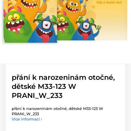
přání k narozeninám otočné,
dětské M33-123 W
PRANI_W_233
přání k narozeninám otočné, dětské M33-123 W
PRANI_W_233
Více informací ›