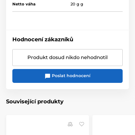
Netto váha
20 g g
Hodnocení zákazníků
Produkt dosud nikdo nehodnotil
Poslat hodnocení
Související produkty