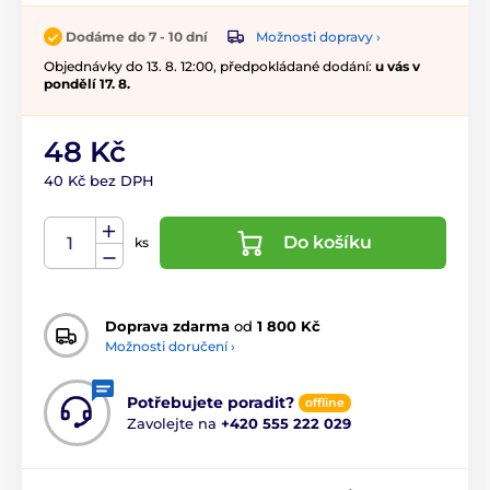
Možnosti dopravy ›
Dodáme do 7 - 10 dní
Objednávky do 13. 8. 12:00, předpokládané dodání:
u vás v
pondělí 17. 8.
48 Kč
40 Kč bez DPH
Do košíku
ks
Doprava zdarma
od
1 800 Kč
Možnosti doručení ›
Potřebujete poradit?
offline
Zavolejte na
+420 555 222 029