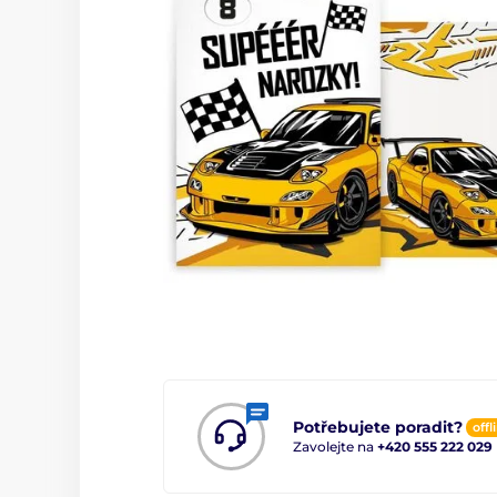
Potřebujete poradit?
offl
Zavolejte na
+420 555 222 029