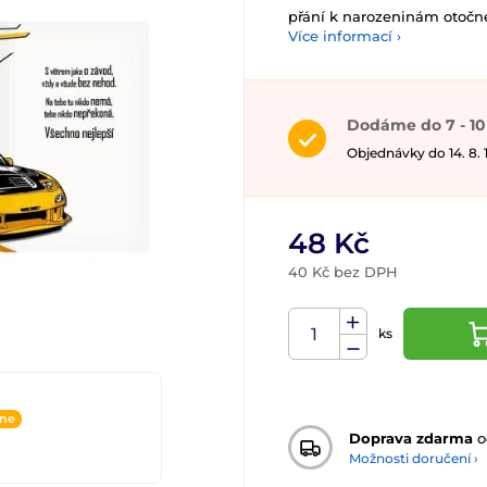
přání k narozeninám otoč
Více informací ›
Dodáme do 7 - 10
Objednávky do 14. 8.
48 Kč
40 Kč bez DPH
ks
ine
Doprava zdarma
o
Možnosti doručení ›