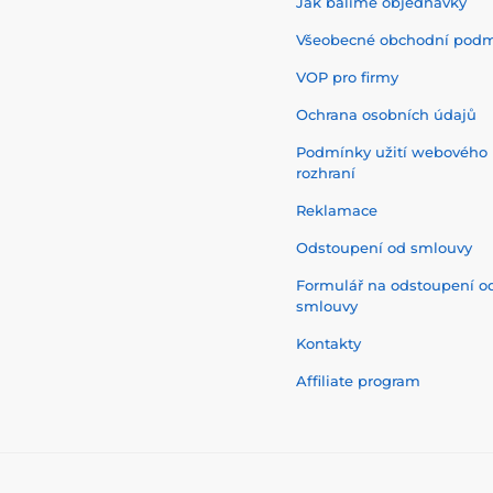
Jak balíme objednávky
Všeobecné obchodní pod
VOP pro firmy
Ochrana osobních údajů
Podmínky užití webového
rozhraní
Reklamace
Odstoupení od smlouvy
Formulář na odstoupení o
smlouvy
Kontakty
Affiliate program