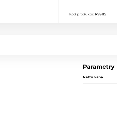
Kód produktu:
P99115
Parametry
Netto váha