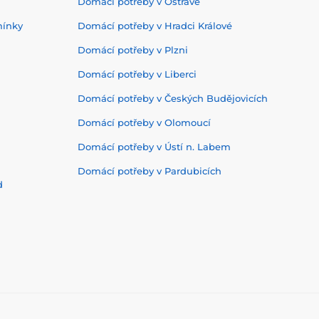
Domácí potřeby v Ostravě
mínky
Domácí potřeby v Hradci Králové
Domácí potřeby v Plzni
Domácí potřeby v Liberci
Domácí potřeby v Českých Budějovicích
Domácí potřeby v Olomoucí
Domácí potřeby v Ústí n. Labem
Domácí potřeby v Pardubicích
d