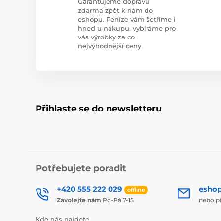
Garantujeme dopravu
zdarma zpět k nám do
eshopu. Peníze vám šetříme i
hned u nákupu, vybíráme pro
vás výrobky za co
nejvýhodnější ceny.
Přihlaste se do newsletteru
Potřebujete poradit
+420 555 222 029
esho
offline
Zavolejte nám
Po-Pá 7-15
nebo p
Kde nás najdete