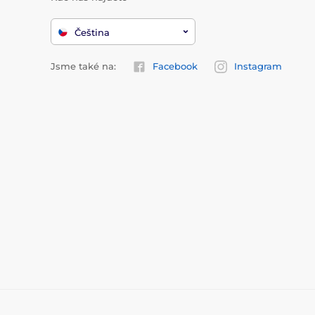
Čeština
Jsme také na:
Facebook
Instagram