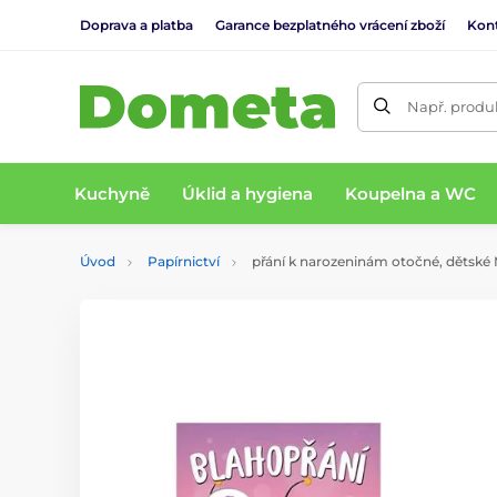
Doprava a platba
Garance bezplatného vrácení zboží
Kon
Např. produk
Kuchyně
Úklid a hygiena
Koupelna a WC
Úvod
Papírnictví
přání k narozeninám otočné, dětsk