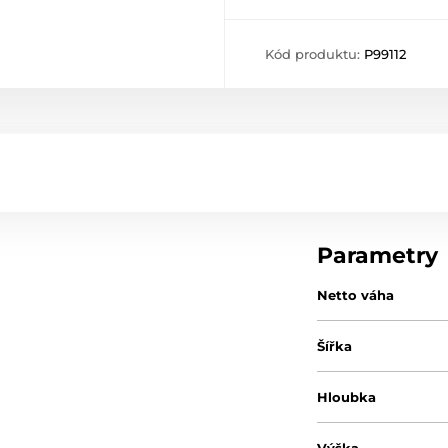
Kód produktu:
P99112
Parametry
Netto váha
Šířka
Hloubka