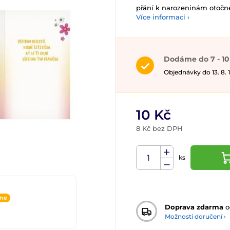
přání k narozeninám otočn
Více informací ›
Dodáme do 7 - 10
Objednávky do 13. 8.
10 Kč
8 Kč bez DPH
ks
ine
Doprava zdarma
o
Možnosti doručení ›