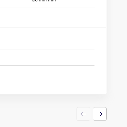
190 mm mm