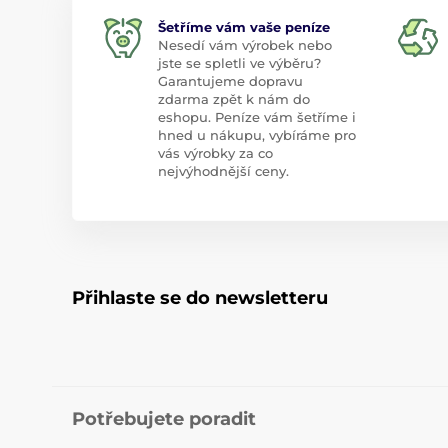
Šetříme vám vaše peníze
Nesedí vám výrobek nebo
jste se spletli ve výběru?
Garantujeme dopravu
zdarma zpět k nám do
eshopu. Peníze vám šetříme i
hned u nákupu, vybíráme pro
vás výrobky za co
nejvýhodnější ceny.
Přihlaste se do newsletteru
Potřebujete poradit