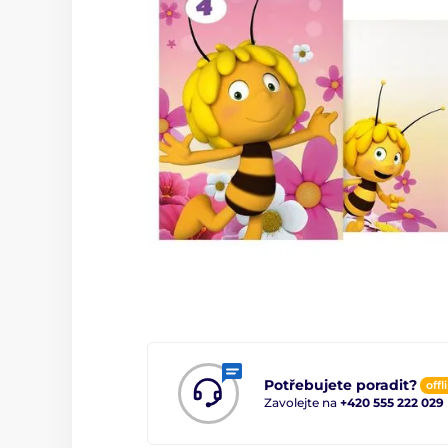
Potřebujete poradit?
offl
Zavolejte na
+420 555 222 029