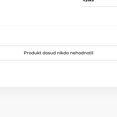
Výška
Produkt dosud nikdo nehodnotil