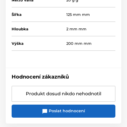
Netto váha
20 g g
Šířka
125 mm mm
Hloubka
2 mm mm
Výška
200 mm mm
Hodnocení zákazníků
Produkt dosud nikdo nehodnotil
Poslat hodnocení