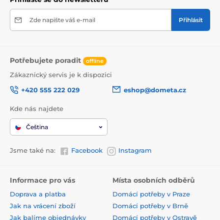
Zde napište váš e-mail
Přihlásit
Potřebujete poradit
offline
Zákaznický servis je k dispozici
+420 555 222 029
eshop@dometa.cz
Kde nás najdete
Čeština
Jsme také na:
Facebook
Instagram
Informace pro vás
Místa osobních odběrů
Doprava a platba
Domácí potřeby v Praze
Jak na vrácení zboží
Domácí potřeby v Brně
Jak balíme objednávky
Domácí potřeby v Ostravě