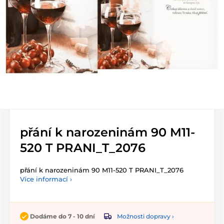
přání k narozeninám 90 M11-
520 T PRANI_T_2076
přání k narozeninám 90 M11-520 T PRANI_T_2076
Více informací ›
Možnosti dopravy ›
Dodáme do 7 - 10 dní