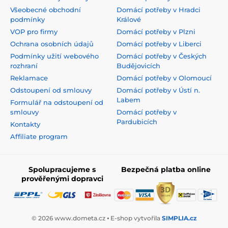
Všeobecné obchodní
Domácí potřeby v Hradci
podmínky
Králové
VOP pro firmy
Domácí potřeby v Plzni
Ochrana osobních údajů
Domácí potřeby v Liberci
Podmínky užití webového
Domácí potřeby v Českých
rozhraní
Budějovicích
Reklamace
Domácí potřeby v Olomoucí
Odstoupení od smlouvy
Domácí potřeby v Ústí n.
Labem
Formulář na odstoupení od
smlouvy
Domácí potřeby v
Pardubicích
Kontakty
Affiliate program
Spolupracujeme s
Bezpečná platba online
prověřenými dopravci
© 2026 www.dometa.cz ⦁ E-shop vytvořila
SIMPLIA.cz