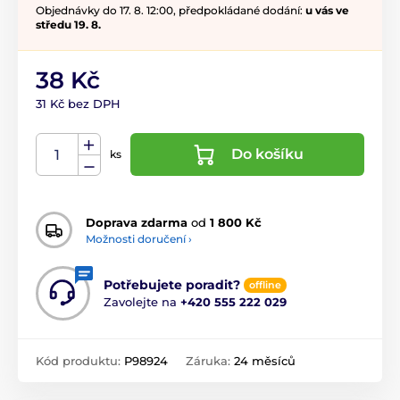
Objednávky do 17. 8. 12:00, předpokládané dodání:
u vás ve
středu 19. 8.
38 Kč
31 Kč bez DPH
Do košíku
ks
Doprava zdarma
od
1 800 Kč
Možnosti doručení ›
Potřebujete poradit?
offline
Zavolejte na
+420 555 222 029
Kód produktu:
P98924
Záruka:
24 měsíců