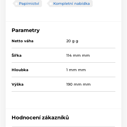
Papírnictví
Kompletní nabídka
Parametry
Netto váha
20 g g
Šířka
114 mm mm
Hloubka
1 mm mm
Výška
190 mm mm
Hodnocení zákazníků