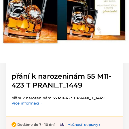
přání k narozeninám 55 M11-
423 T PRANI_T_1449
přání k narozeninám 55 M11-423 T PRANI_T_1449
Více informací ›
Možnosti dopravy ›
Dodáme do 7 - 10 dní