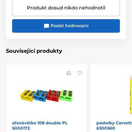
Produkt dosud nikdo nehodnotil
Poslat hodnocení
Související produkty
ořezávátko 108 double PL
pastelky Corvett
5000172
6300560