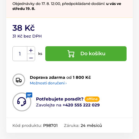
Objednávky do 17. 8. 12:00, předpokládané dodání:
u vás ve
středu 19. 8.
38 Kč
31 Kč bez DPH
Do košíku
ks
Doprava zdarma
od
1 800 Kč
Možnosti doručení ›
Potřebujete poradit?
offline
Zavolejte na
+420 555 222 029
Kód produktu:
P98701
Záruka:
24 měsíců