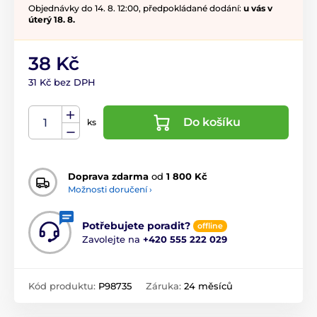
Objednávky do 14. 8. 12:00, předpokládané dodání:
u vás v
úterý 18. 8.
38 Kč
31 Kč bez DPH
Do košíku
ks
Doprava zdarma
od
1 800 Kč
Možnosti doručení ›
Potřebujete poradit?
offline
Zavolejte na
+420 555 222 029
Kód produktu:
P98735
Záruka:
24 měsíců