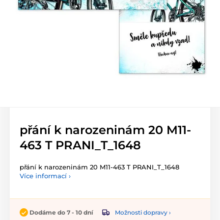
přání k narozeninám 20 M11-
463 T PRANI_T_1648
přání k narozeninám 20 M11-463 T PRANI_T_1648
Více informací ›
Možnosti dopravy ›
Dodáme do 7 - 10 dní