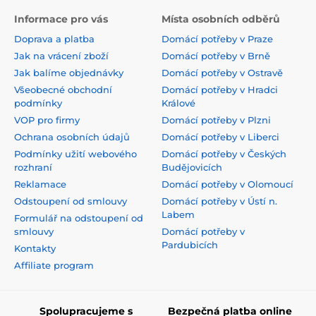
Informace pro vás
Místa osobních odběrů
Doprava a platba
Domácí potřeby v Praze
Jak na vrácení zboží
Domácí potřeby v Brně
Jak balíme objednávky
Domácí potřeby v Ostravě
Všeobecné obchodní
Domácí potřeby v Hradci
podmínky
Králové
VOP pro firmy
Domácí potřeby v Plzni
Ochrana osobních údajů
Domácí potřeby v Liberci
Podmínky užití webového
Domácí potřeby v Českých
rozhraní
Budějovicích
Reklamace
Domácí potřeby v Olomoucí
Odstoupení od smlouvy
Domácí potřeby v Ústí n.
Labem
Formulář na odstoupení od
smlouvy
Domácí potřeby v
Pardubicích
Kontakty
Affiliate program
Spolupracujeme s
Bezpečná platba online