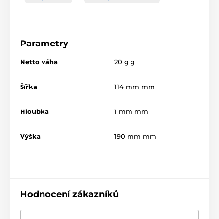
Parametry
Netto váha
20 g g
Šířka
114 mm mm
Hloubka
1 mm mm
Výška
190 mm mm
Hodnocení zákazníků