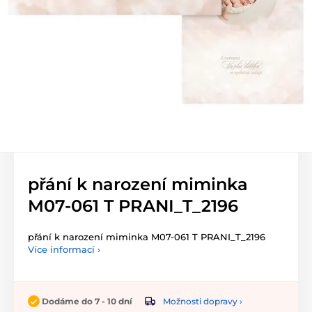
přání k narození miminka
M07-061 T PRANI_T_2196
přání k narození miminka M07-061 T PRANI_T_2196
Více informací ›
Možnosti dopravy ›
Dodáme do 7 - 10 dní