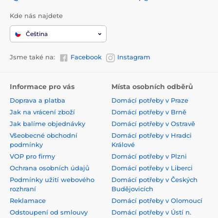
Kde nás najdete
Čeština
Jsme také na:
Facebook
Instagram
Informace pro vás
Místa osobních odběrů
Doprava a platba
Domácí potřeby v Praze
Jak na vrácení zboží
Domácí potřeby v Brně
Jak balíme objednávky
Domácí potřeby v Ostravě
Všeobecné obchodní
Domácí potřeby v Hradci
podmínky
Králové
VOP pro firmy
Domácí potřeby v Plzni
Ochrana osobních údajů
Domácí potřeby v Liberci
Podmínky užití webového
Domácí potřeby v Českých
rozhraní
Budějovicích
Reklamace
Domácí potřeby v Olomoucí
Odstoupení od smlouvy
Domácí potřeby v Ústí n.