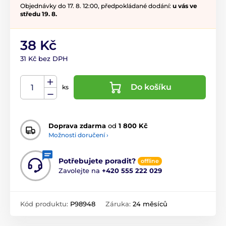
Objednávky do 17. 8. 12:00, předpokládané dodání:
u vás ve
středu 19. 8.
38 Kč
31 Kč bez DPH
Do košíku
ks
Doprava zdarma
od
1 800 Kč
Možnosti doručení ›
Potřebujete poradit?
offline
Zavolejte na
+420 555 222 029
Kód produktu:
P98948
Záruka:
24 měsíců