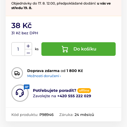
Objednávky do 17. 8. 12:00, předpokládané dodání:
u vás ve
středu 19. 8.
38 Kč
31 Kč bez DPH
Do košíku
ks
Doprava zdarma
od
1 800 Kč
Možnosti doručení ›
Potřebujete poradit?
offline
Zavolejte na
+420 555 222 029
Kód produktu:
P98946
Záruka:
24 měsíců