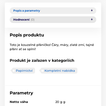
Popis a parametry
Hodnocení
(0)
Popis produktu
Toto je kouzelné přáníčko! Čáry, máry, zlaté zrní, tajné
přání ať se splní!
Produkt je zařazen v kategoriích
Papírnictví
Kompletní nabídka
Parametry
Netto váha
20 g g