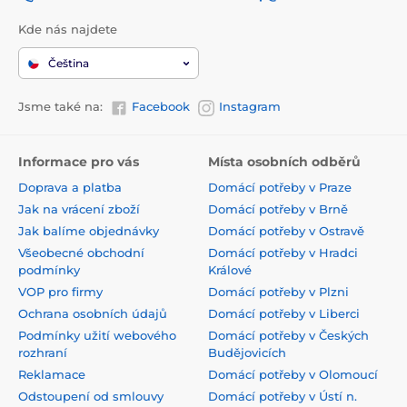
Kde nás najdete
Čeština
Jsme také na:
Facebook
Instagram
Informace pro vás
Místa osobních odběrů
Doprava a platba
Domácí potřeby v Praze
Jak na vrácení zboží
Domácí potřeby v Brně
Jak balíme objednávky
Domácí potřeby v Ostravě
Všeobecné obchodní
Domácí potřeby v Hradci
podmínky
Králové
VOP pro firmy
Domácí potřeby v Plzni
Ochrana osobních údajů
Domácí potřeby v Liberci
Podmínky užití webového
Domácí potřeby v Českých
rozhraní
Budějovicích
Reklamace
Domácí potřeby v Olomoucí
Odstoupení od smlouvy
Domácí potřeby v Ústí n.