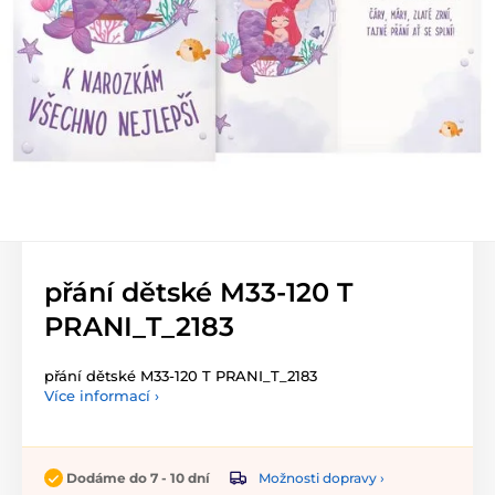
přání dětské M33-120 T
PRANI_T_2183
přání dětské M33-120 T PRANI_T_2183
Více informací ›
Možnosti dopravy ›
Dodáme do 7 - 10 dní