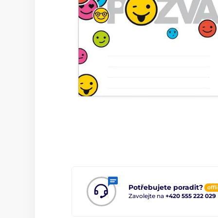
Potřebujete poradit?
offl
Zavolejte na
+420 555 222 029