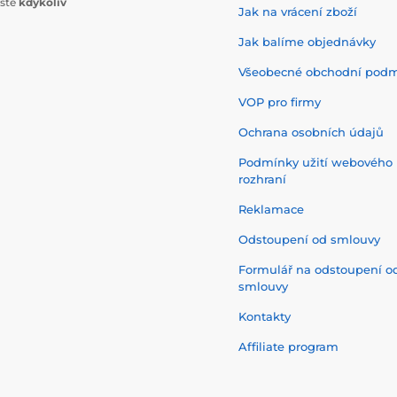
ište
kdykoliv
Jak na vrácení zboží
Jak balíme objednávky
Všeobecné obchodní pod
VOP pro firmy
Ochrana osobních údajů
Podmínky užití webového
rozhraní
Reklamace
Odstoupení od smlouvy
Formulář na odstoupení o
smlouvy
Kontakty
Affiliate program