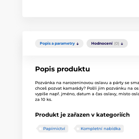
Popis a parametry
Hodnocení
(0)
Popis produktu
Pozvánka na narozeninovou oslavu a párty se smaj
chceš pozvat kamarády? Pošli jim pozvánku na os
vypíše např. jméno, datum a čas oslavy, místo os
za 10 ks.
Produkt je zařazen v kategoriích
Papírnictví
Kompletní nabídka