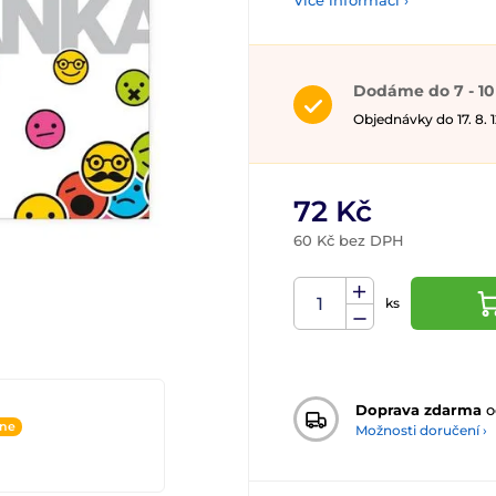
Více informací ›
Dodáme do 7 - 10
Objednávky do 17. 8.
72 Kč
60 Kč bez DPH
ks
Doprava zdarma
o
ine
Možnosti doručení ›