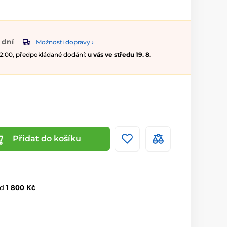
 dní
Možnosti dopravy ›
 12:00, předpokládané dodání:
u vás ve středu 19. 8.
Přidat do košíku
d
1 800 Kč