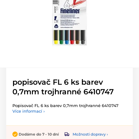
popisovač FL 6 ks barev
0,7mm trojhranné 6410747
Popisovač FL 6 ks barev 0,7mm trojhranné 6410747
Více informací ›
Možnosti dopravy ›
Dodáme do 7 - 10 dní