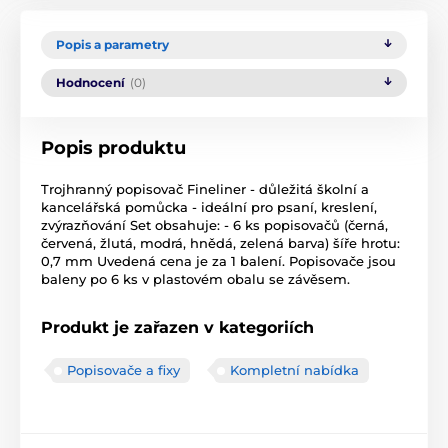
Popis a parametry
Hodnocení
(0)
Popis produktu
Trojhranný popisovač Fineliner - důležitá školní a
kancelářská pomůcka - ideální pro psaní, kreslení,
zvýrazňování Set obsahuje: - 6 ks popisovačů (černá,
červená, žlutá, modrá, hnědá, zelená barva) šíře hrotu:
0,7 mm Uvedená cena je za 1 balení. Popisovače jsou
baleny po 6 ks v plastovém obalu se závěsem.
Produkt je zařazen v kategoriích
Popisovače a fixy
Kompletní nabídka