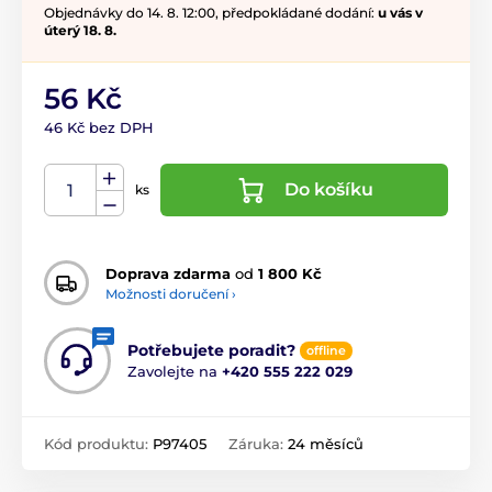
Objednávky do 14. 8. 12:00, předpokládané dodání:
u vás v
úterý 18. 8.
56 Kč
46 Kč bez DPH
Do košíku
ks
Doprava zdarma
od
1 800 Kč
Možnosti doručení ›
Potřebujete poradit?
offline
Zavolejte na
+420 555 222 029
Kód produktu:
P97405
Záruka:
24 měsíců