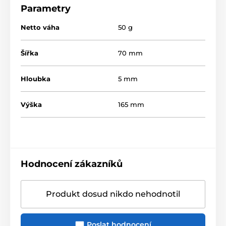
Parametry
Netto váha
50 g
Šířka
70 mm
Hloubka
5 mm
Výška
165 mm
Hodnocení zákazníků
Produkt dosud nikdo nehodnotil
Poslat hodnocení