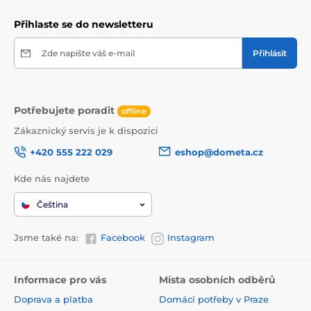
Přihlaste se do newsletteru
Zde napište váš e-mail
Přihlásit
Potřebujete poradit
offline
Zákaznický servis je k dispozici
+420 555 222 029
eshop@dometa.cz
Kde nás najdete
Čeština
Jsme také na:
Facebook
Instagram
Informace pro vás
Místa osobních odběrů
Doprava a platba
Domácí potřeby v Praze