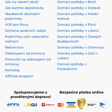
Jak na vrácení zboží
Domácí potřeby v Brně
Jak balíme objednávky
Domácí potřeby v Ostravě
Všeobecné obchodní
Domácí potřeby v Hradci
podmínky
Králové
VOP pro firmy
Domácí potřeby v Plzni
Ochrana osobních údajů
Domácí potřeby v Liberci
Podmínky užití webového
Domácí potřeby v Českých
rozhraní
Budějovicích
Reklamace
Domácí potřeby v Olomoucí
Odstoupení od smlouvy
Domácí potřeby v Ústí n.
Labem
Formulář na odstoupení od
smlouvy
Domácí potřeby v
Pardubicích
Kontakty
Affiliate program
Spolupracujeme s
Bezpečná platba online
prověřenými dopravci