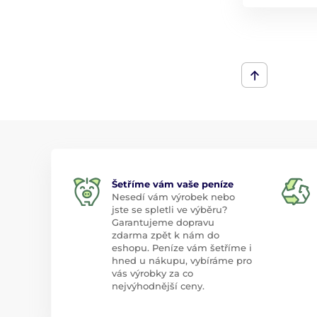
Šetříme vám vaše peníze
Nesedí vám výrobek nebo
jste se spletli ve výběru?
Garantujeme dopravu
zdarma zpět k nám do
eshopu. Peníze vám šetříme i
hned u nákupu, vybíráme pro
vás výrobky za co
nejvýhodnější ceny.