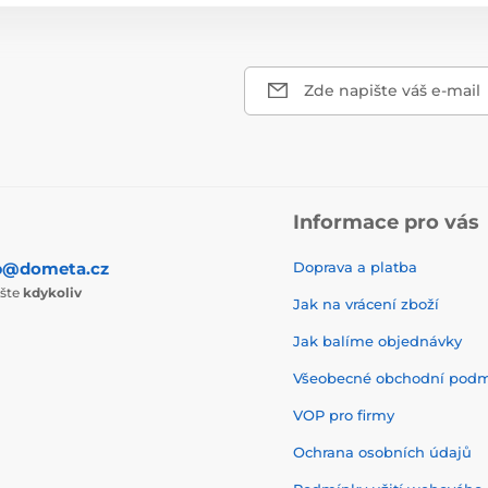
Zde napište váš e-mail
Informace pro vás
p@dometa.cz
Doprava a platba
ište
kdykoliv
Jak na vrácení zboží
Jak balíme objednávky
Všeobecné obchodní pod
VOP pro firmy
Ochrana osobních údajů