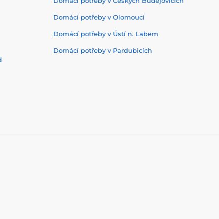
Domácí potřeby v Českých Budějovicích
Domácí potřeby v Olomoucí
Domácí potřeby v Ústí n. Labem
Domácí potřeby v Pardubicích
d