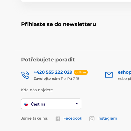
Přihlaste se do newsletteru
Potřebujete poradit
+420 555 222 029
esho
offline
Zavolejte nám
Po-Pá 7-15
nebo p
Kde nás najdete
Čeština
Jsme také na:
Facebook
Instagram