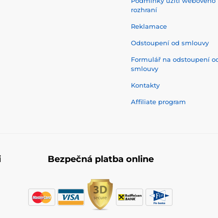
Podmínky užití webového
rozhraní
Reklamace
Odstoupení od smlouvy
Formulář na odstoupení o
smlouvy
Kontakty
Affiliate program
i
Bezpečná platba online