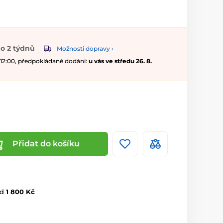
o 2 týdnů
Možnosti dopravy ›
 12:00, předpokládané dodání:
u vás ve středu 26. 8.
Přidat do košíku
d
1 800 Kč