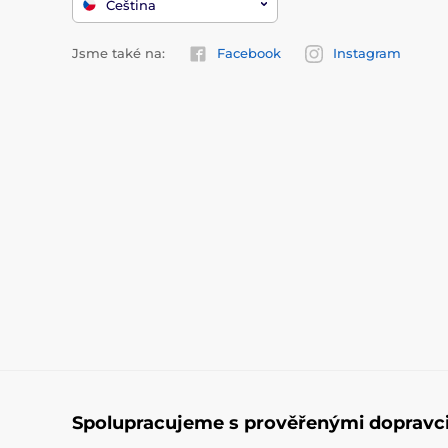
Čeština
Jsme také na:
Facebook
Instagram
Spolupracujeme s prověřenými dopravc