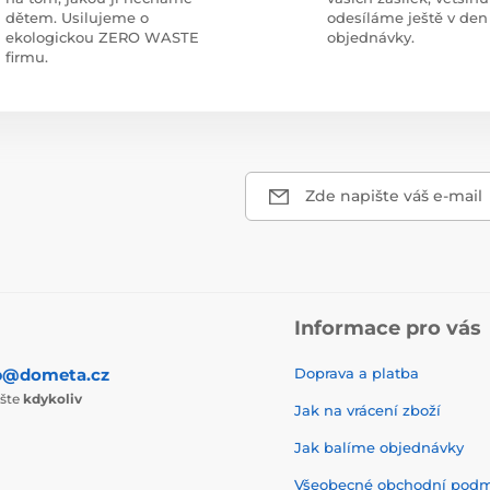
dětem. Usilujeme o
odesíláme ještě v den
ekologickou ZERO WASTE
objednávky.
firmu.
Zde napište váš e-mail
Informace pro vás
p@dometa.cz
Doprava a platba
ište
kdykoliv
Jak na vrácení zboží
Jak balíme objednávky
Všeobecné obchodní pod