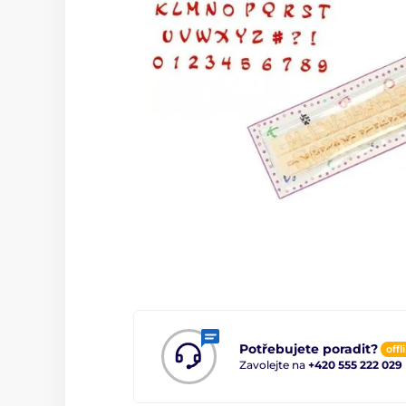
Potřebujete poradit?
offl
Zavolejte na
+420 555 222 029