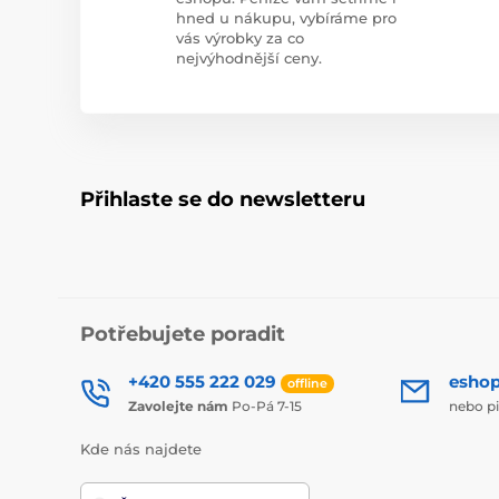
hned u nákupu, vybíráme pro
vás výrobky za co
nejvýhodnější ceny.
Přihlaste se do newsletteru
Potřebujete poradit
+420 555 222 029
esho
offline
Zavolejte nám
Po-Pá 7-15
nebo p
Kde nás najdete