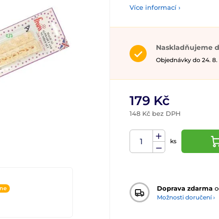
Více informací ›
Naskladňujeme d
Objednávky do 24. 8.
179 Kč
148 Kč bez DPH
ks
Doprava zdarma
o
ine
Možnosti doručení ›