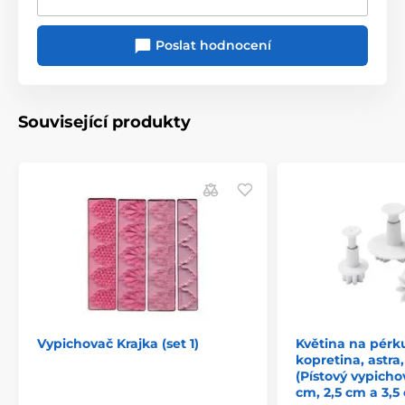
Poslat hodnocení
Související produkty
Vypichovač Krajka (set 1)
Květina na pérku
kopretina, astra
(Pístový vypichov
cm, 2,5 cm a 3,5