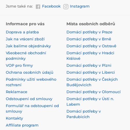
Jsme také na:
Facebook
Instagram
Informace pro vás
Místa osobních odběrů
Doprava a platba
Domácí potřeby v Praze
Jak na vrácení zboží
Domácí potřeby v Brně
Jak balíme objednávky
Domácí potřeby v Ostravě
Všeobecné obchodní
Domácí potřeby v Hradci
podmínky
Králové
VOP pro firmy
Domácí potřeby v Plzni
Ochrana osobních údajů
Domácí potřeby v Liberci
Podmínky užití webového
Domácí potřeby v Českých
rozhraní
Budějovicích
Reklamace
Domácí potřeby v Olomoucí
Odstoupení od smlouvy
Domácí potřeby v Ústí n.
Labem
Formulář na odstoupení od
smlouvy
Domácí potřeby v
Pardubicích
Kontakty
Affiliate program