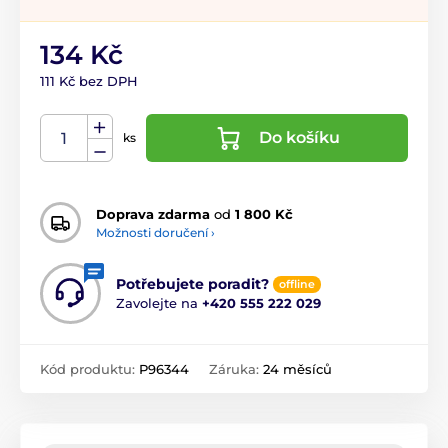
134 Kč
111 Kč bez DPH
Do košíku
ks
Doprava zdarma
od
1 800 Kč
Možnosti doručení ›
Potřebujete poradit?
offline
Zavolejte na
+420 555 222 029
Kód produktu:
P96344
Záruka:
24 měsíců