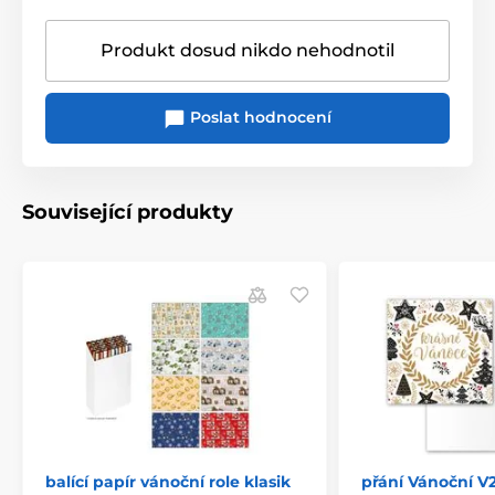
Produkt dosud nikdo nehodnotil
Poslat hodnocení
Související produkty
balící papír vánoční role klasik
přání Vánoční V