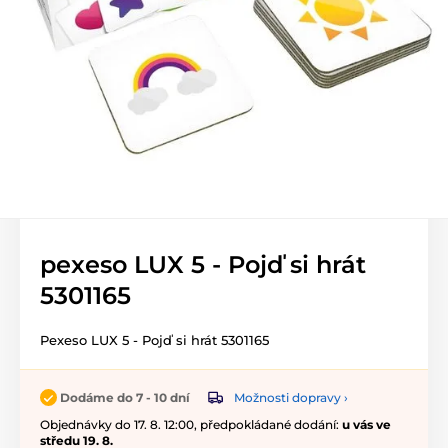
pexeso LUX 5 - Pojď si hrát
5301165
Pexeso LUX 5 - Pojď si hrát 5301165
Možnosti dopravy ›
Dodáme do 7 - 10 dní
Objednávky do 17. 8. 12:00, předpokládané dodání:
u vás ve
středu 19. 8.