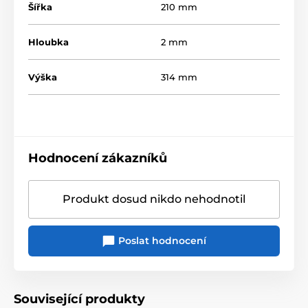
Šířka
210 mm
Hloubka
2 mm
Výška
314 mm
Hodnocení zákazníků
Produkt dosud nikdo nehodnotil
Poslat hodnocení
Související produkty