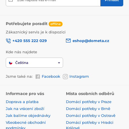
Potřebujete poradit
offline
Zákaznický servis je k dispozici
+420 555 222 029
eshop@dometa.cz
Kde nás najdete
Čeština
Jsme také na:
Facebook
Instagram
Informace pro vás
Místa osobních odběrů
Doprava a platba
Domácí potřeby v Praze
Jak na vrácení zboží
Domácí potřeby v Brně
Jak balíme objednávky
Domácí potřeby v Ostravě
Všeobecné obchodní
Domácí potřeby v Hradci
podmínky
Králové