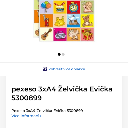
Zobrazit více obrázků
pexeso 3xA4 Želvička Evička
5300899
Pexeso 3xA4 Želvička Evička 5300899
Více informací ›