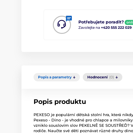
Potřebujete poradit?
onl
Zavolejte na
+420 555 222 029
Popis a parametry
Hodnocení
(0)
Popis produktu
PEXESO je populární dětská stolní hra, která nikd
Pexeso - Dino - je vhodné pro chlapce a milovníky
vzniklo souslovím slov PEKELNĚ SE SOUSTŘEĎ? V
rodiče. Naučte své děti poznávat různé druhy dino