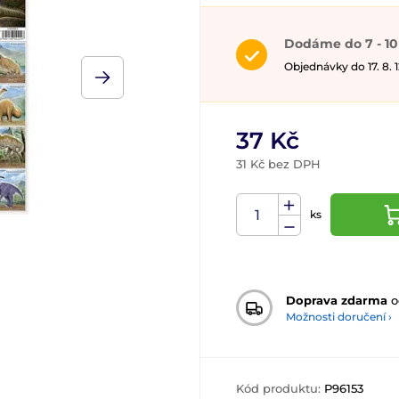
Dodáme do 7 - 10
Objednávky do 17. 8.
37 Kč
31 Kč bez DPH
ks
Doprava zdarma
o
Možnosti doručení ›
Kód produktu:
P96153