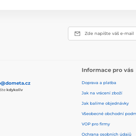
Zde napište váš e-mail
Informace pro vás
p@dometa.cz
Doprava a platba
ište
kdykoliv
Jak na vrácení zboží
Jak balíme objednávky
Všeobecné obchodní pod
VOP pro firmy
Ochrana osobních údajů