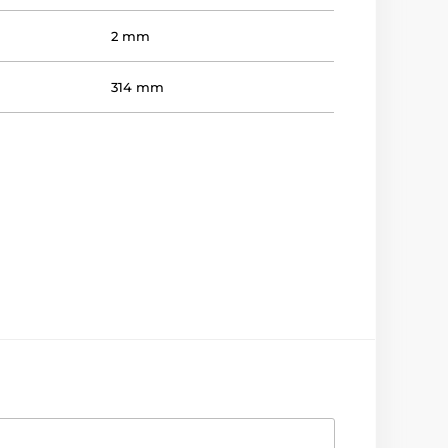
2 mm
314 mm