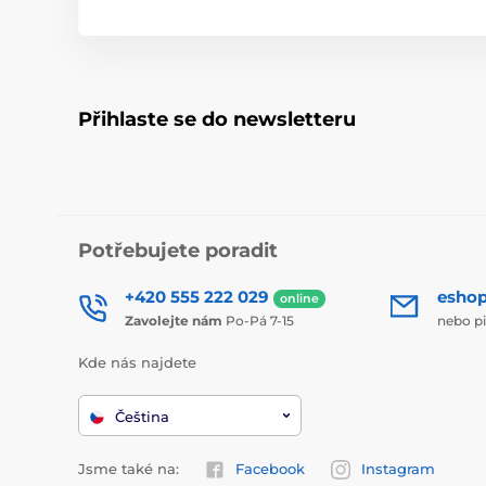
Přihlaste se do newsletteru
Potřebujete poradit
+420 555 222 029
esho
online
Zavolejte nám
Po-Pá 7-15
nebo p
Kde nás najdete
Čeština
Jsme také na:
Facebook
Instagram