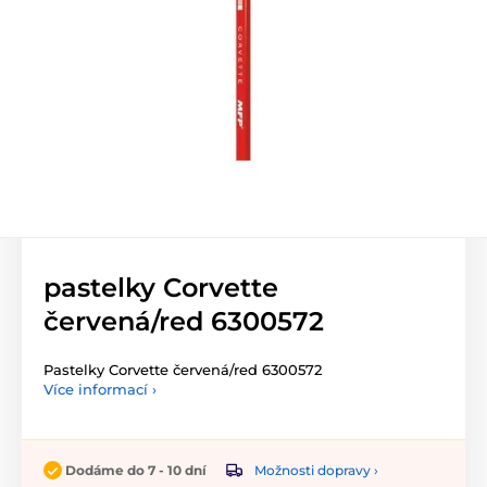
pastelky Corvette
červená/red 6300572
Pastelky Corvette červená/red 6300572
Více informací ›
Možnosti dopravy ›
Dodáme do 7 - 10 dní