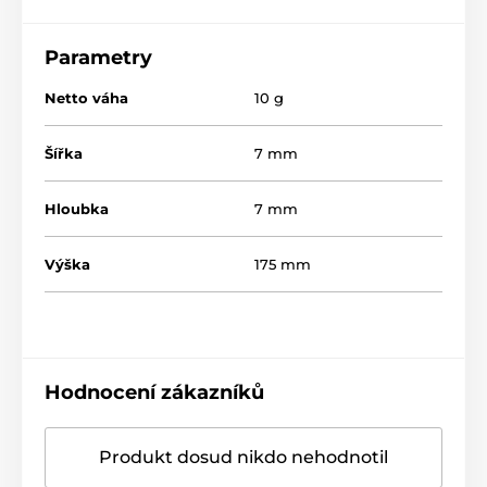
Parametry
Netto váha
10 g
Šířka
7 mm
Hloubka
7 mm
Výška
175 mm
Hodnocení zákazníků
Produkt dosud nikdo nehodnotil