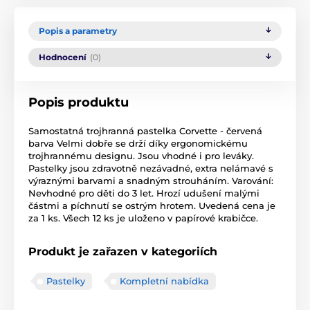
Popis a parametry
Hodnocení
(0)
Popis produktu
Samostatná trojhranná pastelka Corvette - červená
barva Velmi dobře se drží díky ergonomickému
trojhrannému designu. Jsou vhodné i pro leváky.
Pastelky jsou zdravotně nezávadné, extra nelámavé s
výraznými barvami a snadným strouháním. Varování:
Nevhodné pro děti do 3 let. Hrozí udušení malými
částmi a píchnutí se ostrým hrotem. Uvedená cena je
za 1 ks. Všech 12 ks je uloženo v papírové krabičce.
Produkt je zařazen v kategoriích
Pastelky
Kompletní nabídka