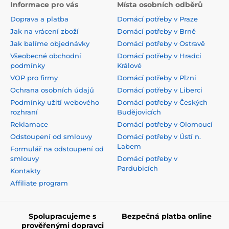
Informace pro vás
Místa osobních odběrů
Doprava a platba
Domácí potřeby v Praze
Jak na vrácení zboží
Domácí potřeby v Brně
Jak balíme objednávky
Domácí potřeby v Ostravě
Všeobecné obchodní
Domácí potřeby v Hradci
podmínky
Králové
VOP pro firmy
Domácí potřeby v Plzni
Ochrana osobních údajů
Domácí potřeby v Liberci
Podmínky užití webového
Domácí potřeby v Českých
rozhraní
Budějovicích
Reklamace
Domácí potřeby v Olomoucí
Odstoupení od smlouvy
Domácí potřeby v Ústí n.
Labem
Formulář na odstoupení od
smlouvy
Domácí potřeby v
Pardubicích
Kontakty
Affiliate program
Spolupracujeme s
Bezpečná platba online
prověřenými dopravci