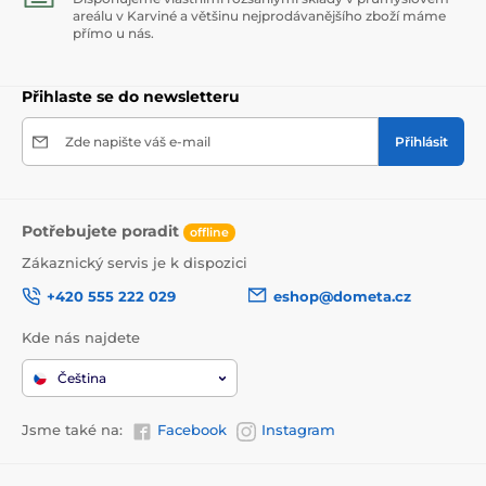
areálu v Karviné a většinu nejprodávanějšího zboží máme
přímo u nás.
Přihlaste se do newsletteru
Zde napište váš e-mail
Přihlásit
Potřebujete poradit
offline
Zákaznický servis je k dispozici
+420 555 222 029
eshop@dometa.cz
Kde nás najdete
Čeština
Jsme také na:
Facebook
Instagram