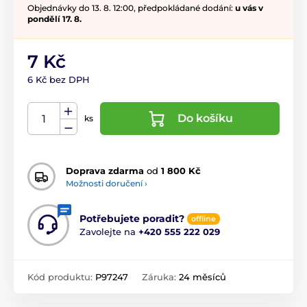
Objednávky do 13. 8. 12:00, předpokládané dodání:
u vás v
pondělí 17. 8.
7 Kč
6 Kč bez DPH
Do košíku
ks
Doprava zdarma
od
1 800 Kč
Možnosti doručení ›
Potřebujete poradit?
offline
Zavolejte na
+420 555 222 029
Kód produktu:
P97247
Záruka:
24 měsíců