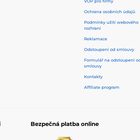
VOP pro firmy
Ochrana osobních údajů
Podmínky užití webového
rozhraní
Reklamace
Odstoupení od smlouvy
Formulář na odstoupení o
smlouvy
Kontakty
Affiliate program
i
Bezpečná platba online