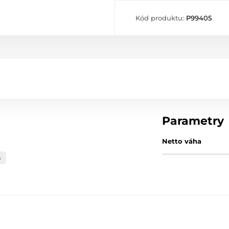
Kód produktu:
P99405
Parametry
Netto váha
a