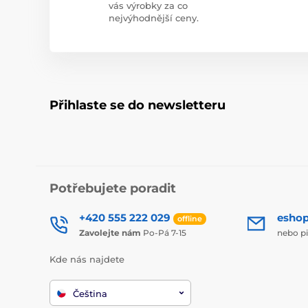
vás výrobky za co
nejvýhodnější ceny.
Přihlaste se do newsletteru
Potřebujete poradit
+420 555 222 029
esho
offline
Zavolejte nám
Po-Pá 7-15
nebo p
Kde nás najdete
Čeština