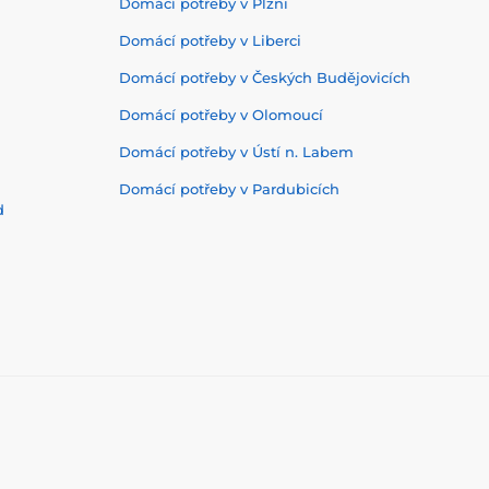
Domácí potřeby v Plzni
Domácí potřeby v Liberci
Domácí potřeby v Českých Budějovicích
Domácí potřeby v Olomoucí
Domácí potřeby v Ústí n. Labem
Domácí potřeby v Pardubicích
d