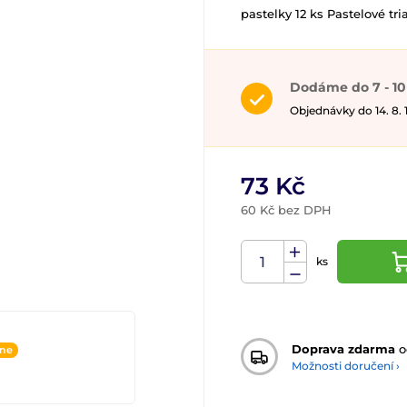
pastelky 12 ks Pastelové t
Dodáme do 7 - 10
Objednávky do 14. 8.
73 Kč
60 Kč bez DPH
ks
Doprava zdarma
o
ine
Možnosti doručení ›