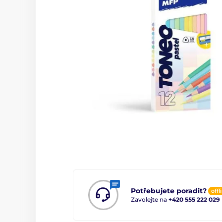
Potřebujete poradit?
offl
Zavolejte na
+420 555 222 029