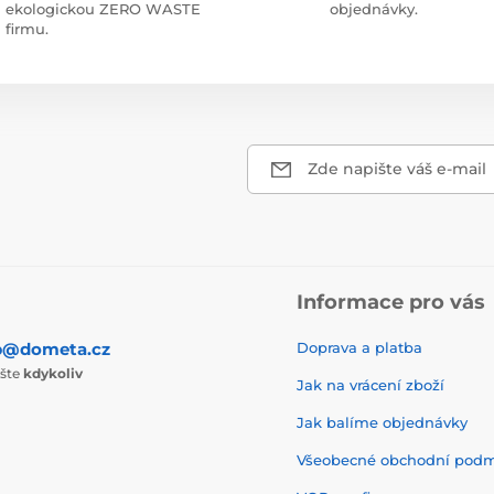
ekologickou ZERO WASTE
objednávky.
firmu.
Zde napište váš e-mail
Informace pro vás
p@dometa.cz
Doprava a platba
ište
kdykoliv
Jak na vrácení zboží
Jak balíme objednávky
Všeobecné obchodní pod