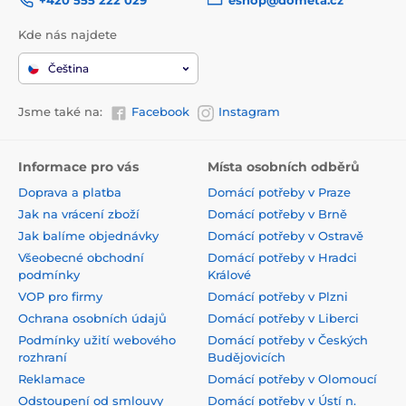
Kde nás najdete
Čeština
Jsme také na:
Facebook
Instagram
Informace pro vás
Místa osobních odběrů
Doprava a platba
Domácí potřeby v Praze
Jak na vrácení zboží
Domácí potřeby v Brně
Jak balíme objednávky
Domácí potřeby v Ostravě
Všeobecné obchodní
Domácí potřeby v Hradci
podmínky
Králové
VOP pro firmy
Domácí potřeby v Plzni
Ochrana osobních údajů
Domácí potřeby v Liberci
Podmínky užití webového
Domácí potřeby v Českých
rozhraní
Budějovicích
Reklamace
Domácí potřeby v Olomoucí
Odstoupení od smlouvy
Domácí potřeby v Ústí n.