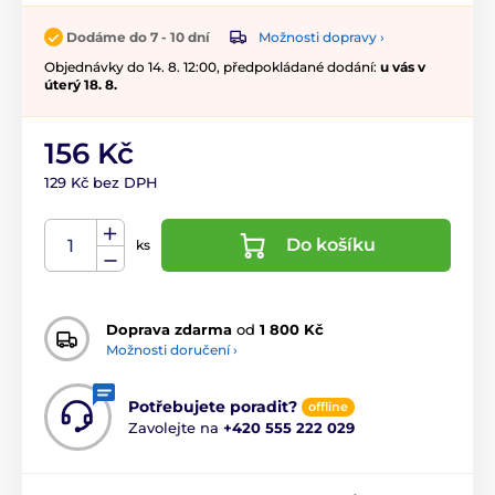
Možnosti dopravy ›
Dodáme do 7 - 10 dní
Objednávky do 14. 8. 12:00, předpokládané dodání:
u vás v
úterý 18. 8.
156 Kč
129 Kč bez DPH
Do košíku
ks
Doprava zdarma
od
1 800 Kč
Možnosti doručení ›
Potřebujete poradit?
offline
Zavolejte na
+420 555 222 029