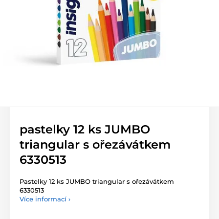
pastelky 12 ks JUMBO
triangular s ořezávátkem
6330513
Pastelky 12 ks JUMBO triangular s ořezávátkem
6330513
Více informací ›