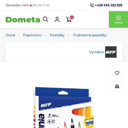
+420 555 222 029
Zavolejte nám
(Po-Pá 7-15)
0
Menu
Úvod
Papírnictví
Pastelky
Trojhranné pastelky
Výrobce