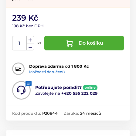
239 Kč
198 Kč bez DPH
Do košíku
ks
Doprava zdarma
od
1 800 Kč
Možnosti doručení ›
Potřebujete poradit?
online
Zavolejte na
+420 555 222 029
Kód produktu:
P20844
Záruka:
24 měsíců