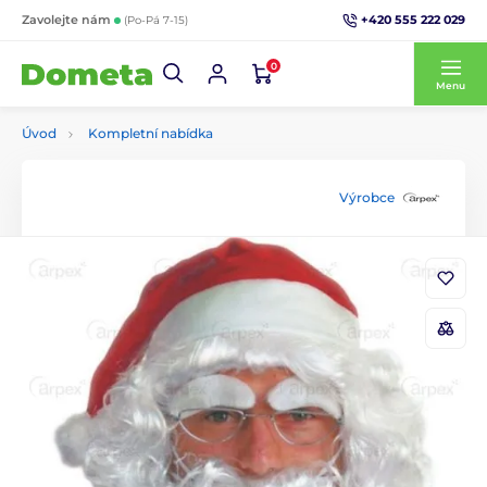
+420 555 222 029
Zavolejte nám
(Po-Pá 7-15)
0
Menu
Úvod
Kompletní nabídka
Výrobce