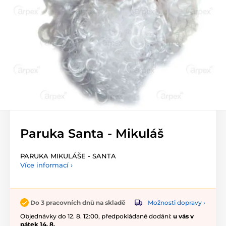
Paruka Santa - Mikuláš
PARUKA MIKULÁŠE - SANTA
Více informací ›
Možnosti dopravy ›
Do 3 pracovních dnů na skladě
Objednávky do 12. 8. 12:00, předpokládané dodání:
u vás v
pátek 14. 8.