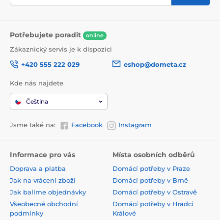
Potřebujete poradit
online
Zákaznický servis je k dispozici
+420 555 222 029
eshop@dometa.cz
Kde nás najdete
Čeština
Jsme také na:
Facebook
Instagram
Informace pro vás
Místa osobních odběrů
Doprava a platba
Domácí potřeby v Praze
Jak na vrácení zboží
Domácí potřeby v Brně
Jak balíme objednávky
Domácí potřeby v Ostravě
Všeobecné obchodní
Domácí potřeby v Hradci
podmínky
Králové