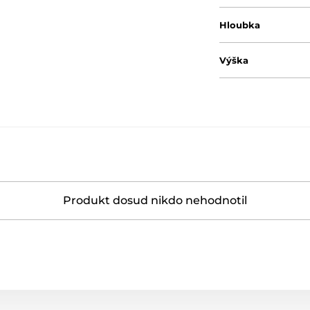
Hloubka
Výška
Produkt dosud nikdo nehodnotil