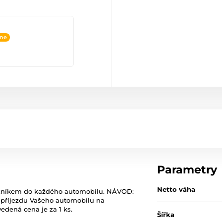
ine
Parametry
Netto váha
ocníkem do každého automobilu. NÁVOD:
 příjezdu Vašeho automobilu na
vedená cena je za 1 ks.
Šířka