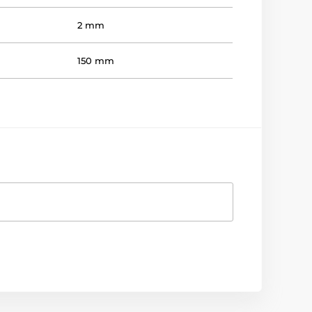
2 mm
150 mm