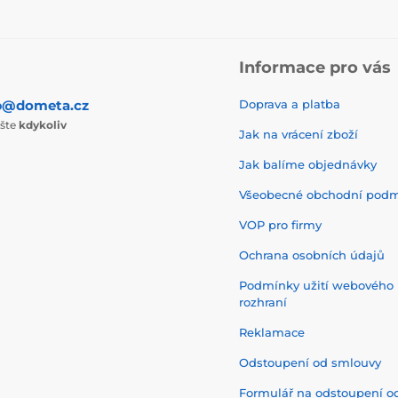
Informace pro vás
p@dometa.cz
Doprava a platba
ište
kdykoliv
Jak na vrácení zboží
Jak balíme objednávky
Všeobecné obchodní pod
VOP pro firmy
Ochrana osobních údajů
Podmínky užití webového
rozhraní
Reklamace
Odstoupení od smlouvy
Formulář na odstoupení o