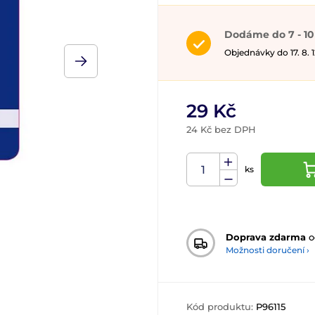
Dodáme do 7 - 10
Objednávky do 17. 8.
29 Kč
24 Kč bez DPH
ks
Doprava zdarma
o
Možnosti doručení ›
Kód produktu:
P96115