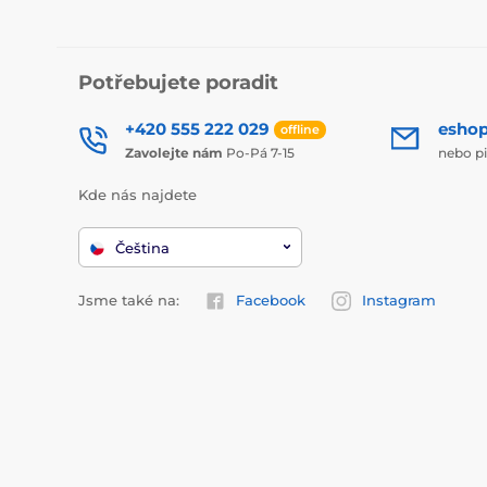
Potřebujete poradit
+420 555 222 029
esho
offline
Zavolejte nám
Po-Pá 7-15
nebo p
Kde nás najdete
Čeština
Jsme také na:
Facebook
Instagram