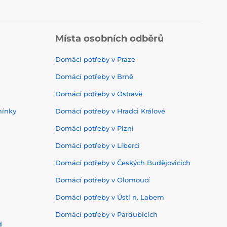
Místa osobních odběrů
Domácí potřeby v Praze
Domácí potřeby v Brně
Domácí potřeby v Ostravě
mínky
Domácí potřeby v Hradci Králové
Domácí potřeby v Plzni
Domácí potřeby v Liberci
Domácí potřeby v Českých Budějovicích
Domácí potřeby v Olomoucí
Domácí potřeby v Ústí n. Labem
Domácí potřeby v Pardubicích
d