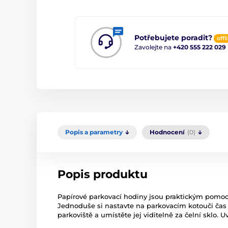
Potřebujete poradit?
offl
Zavolejte na
+420 555 222 029
Popis a parametry
Hodnocení
(0)
Popis produktu
Papírové parkovací hodiny jsou praktickým pom
Jednoduše si nastavte na parkovacím kotouči čas
parkoviště a umístěte jej viditelně za čelní sklo. U