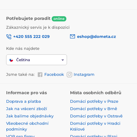
Potřebujete poradit
online
Zákaznický servis je k dispozici
+420 555 222 029
eshop@dometa.cz
Kde nás najdete
Čeština
Jsme také na:
Facebook
Instagram
Informace pro vás
Místa osobních odběrů
Doprava a platba
Domácí potřeby v Praze
Jak na vrácení zboží
Domácí potřeby v Brně
Jak balíme objednávky
Domácí potřeby v Ostravě
Všeobecné obchodní
Domácí potřeby v Hradci
podmínky
Králové
VOP pro firmy
Domácí potřeby v Plzni