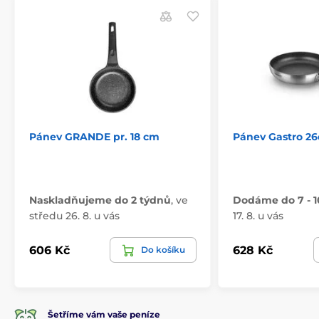
Pánev GRANDE pr. 18 cm
Pánev Gastro 2
Naskladňujeme do 2 týdnů
,
ve
Dodáme do 7 - 1
středu 26. 8. u vás
17. 8. u vás
606 Kč
628 Kč
Do košíku
Šetříme vám vaše peníze