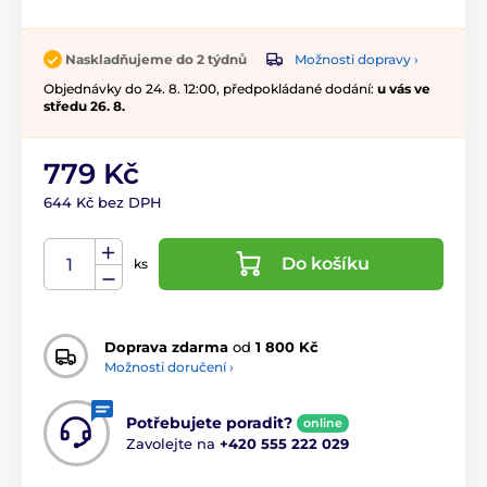
Možnosti dopravy ›
Naskladňujeme do 2 týdnů
Objednávky do 24. 8. 12:00, předpokládané dodání:
u vás ve
středu 26. 8.
779 Kč
644 Kč bez DPH
Do košíku
ks
Doprava zdarma
od
1 800 Kč
Možnosti doručení ›
Potřebujete poradit?
online
Zavolejte na
+420 555 222 029