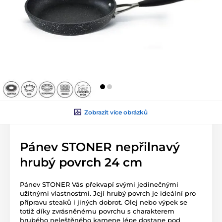
Zobrazit více obrázků
Pánev STONER nepřilnavý
hrubý povrch 24 cm
Pánev STONER Vás překvapí svými jedinečnými
užitnými vlastnostmi. Její hrubý povrch je ideální pro
přípravu steaků i jiných dobrot. Olej nebo výpek se
totiž díky zvrásněnému povrchu s charakterem
hrubého neleštěného kamene lépe dostane pod