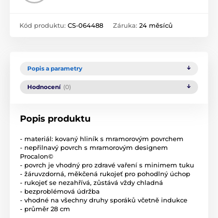
Kód produktu:
CS-064488
Záruka:
24 měsíců
Popis a parametry
Hodnocení
(0)
Popis produktu
- materiál: kovaný hliník s mramorovým povrchem
- nepřilnavý povrch s mramorovým designem
Procalon©
- povrch je vhodný pro zdravé vaření s minimem tuku
- žáruvzdorná, měkčená rukojeť pro pohodlný úchop
- rukojeť se nezahřívá, zůstává vždy chladná
- bezproblémová údržba
- vhodné na všechny druhy sporáků včetně indukce
- průměr 28 cm