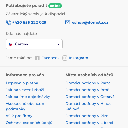
Potřebujete poradit
online
Zákaznický servis je k dispozici
+420 555 222 029
eshop@dometa.cz
Kde nás najdete
Čeština
Jsme také na:
Facebook
Instagram
Informace pro vás
Místa osobních odběrů
Doprava a platba
Domácí potřeby v Praze
Jak na vrácení zboží
Domácí potřeby v Brně
Jak balíme objednávky
Domácí potřeby v Ostravě
Všeobecné obchodní
Domácí potřeby v Hradci
podmínky
Králové
VOP pro firmy
Domácí potřeby v Plzni
Ochrana osobních údajů
Domácí potřeby v Liberci