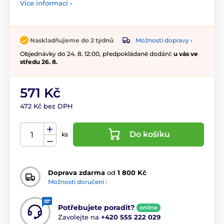
Více informací ›
Možnosti dopravy ›
Naskladňujeme do 2 týdnů
Objednávky do 24. 8. 12:00, předpokládané dodání:
u vás ve
středu 26. 8.
571 Kč
472 Kč bez DPH
Do košíku
ks
Doprava zdarma
od
1 800 Kč
Možnosti doručení ›
Potřebujete poradit?
online
Zavolejte na
+420 555 222 029