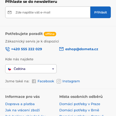
Přihlaste se do newsletteru
Zde napište váš e-mail
Přihlásit
Potřebujete poradit
offline
Zákaznický servis je k dispozici
+420 555 222 029
eshop@dometa.cz
Kde nás najdete
Čeština
Jsme také na:
Facebook
Instagram
Informace pro vás
Místa osobních odběrů
Doprava a platba
Domácí potřeby v Praze
Jak na vrácení zboží
Domácí potřeby v Brně