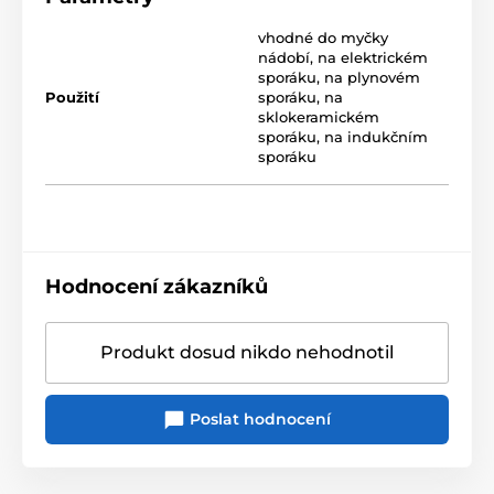
vhodné do myčky
nádobí
,
na elektrickém
sporáku
,
na plynovém
Použití
sporáku
,
na
sklokeramickém
sporáku
,
na indukčním
sporáku
Hodnocení zákazníků
Produkt dosud nikdo nehodnotil
Poslat hodnocení