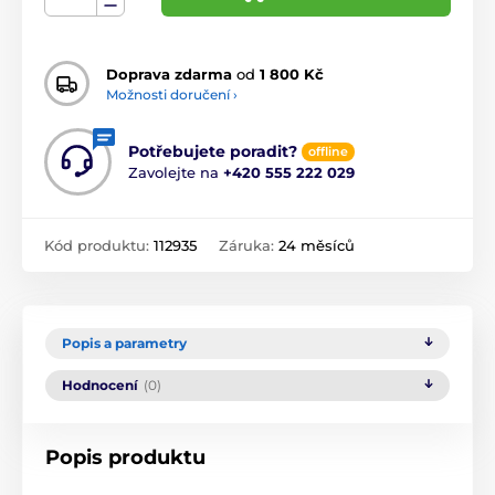
Doprava zdarma
od
1 800 Kč
Možnosti doručení ›
Potřebujete poradit?
offline
Zavolejte na
+420 555 222 029
Kód produktu:
112935
Záruka:
24 měsíců
Popis a parametry
Hodnocení
(0)
Popis produktu