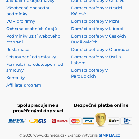
Jak balíme objednávky
Domácí potřeby v Ostravě
Všeobecné obchodní
Domácí potřeby v Hradci
podmínky
Králové
VOP pro firmy
Domácí potřeby v Plzni
Ochrana osobních údajů
Domácí potřeby v Liberci
Podmínky užití webového
Domácí potřeby v Českých
rozhraní
Budějovicích
Reklamace
Domácí potřeby v Olomoucí
Odstoupení od smlouvy
Domácí potřeby v Ústí n.
Labem
Formulář na odstoupení od
smlouvy
Domácí potřeby v
Pardubicích
Kontakty
Affiliate program
Spolupracujeme s
Bezpečná platba online
prověřenými dopravci
© 2026 www.dometa.cz ⦁ E-shop vytvořila
SIMPLIA.cz