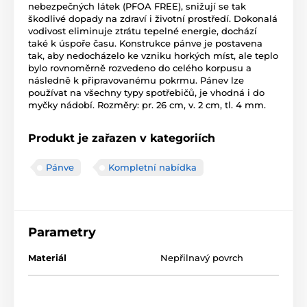
nebezpečných látek (PFOA FREE), snižují se tak
škodlivé dopady na zdraví i životní prostředí. Dokonalá
vodivost eliminuje ztrátu tepelné energie, dochází
také k úspoře času. Konstrukce pánve je postavena
tak, aby nedocházelo ke vzniku horkých míst, ale teplo
bylo rovnoměrně rozvedeno do celého korpusu a
následně k připravovanému pokrmu. Pánev lze
používat na všechny typy spotřebičů, je vhodná i do
myčky nádobí. Rozměry: pr. 26 cm, v. 2 cm, tl. 4 mm.
Produkt je zařazen v kategoriích
Pánve
Kompletní nabídka
Parametry
Materiál
Nepřilnavý povrch