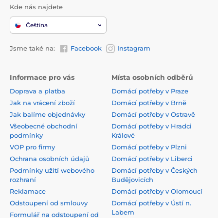
Kde nás najdete
Čeština
Jsme také na:
Facebook
Instagram
Informace pro vás
Místa osobních odběrů
Doprava a platba
Domácí potřeby v Praze
Jak na vrácení zboží
Domácí potřeby v Brně
Jak balíme objednávky
Domácí potřeby v Ostravě
Všeobecné obchodní
Domácí potřeby v Hradci
podmínky
Králové
VOP pro firmy
Domácí potřeby v Plzni
Ochrana osobních údajů
Domácí potřeby v Liberci
Podmínky užití webového
Domácí potřeby v Českých
rozhraní
Budějovicích
Reklamace
Domácí potřeby v Olomoucí
Odstoupení od smlouvy
Domácí potřeby v Ústí n.
Labem
Formulář na odstoupení od