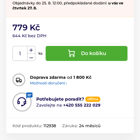
Objednávky do 25. 8. 12:00, předpokládané dodání:
u vás ve
čtvrtek 27. 8.
779 Kč
644 Kč bez DPH
Do košíku
ks
Doprava zdarma
od
1 800 Kč
Možnosti doručení ›
Potřebujete poradit?
offline
Zavolejte na
+420 555 222 029
Kód produktu:
112938
Záruka:
24 měsíců