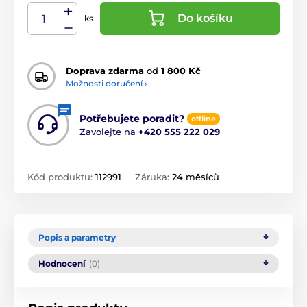
Do košíku
ks
Doprava zdarma
od
1 800 Kč
Možnosti doručení ›
Potřebujete poradit?
offline
Zavolejte na
+420 555 222 029
Kód produktu:
112991
Záruka:
24 měsíců
Popis a parametry
Hodnocení
(0)