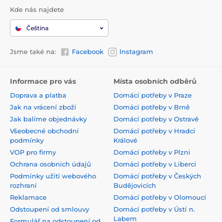
Kde nás najdete
Čeština
Jsme také na:
Facebook
Instagram
Informace pro vás
Místa osobních odběrů
Doprava a platba
Domácí potřeby v Praze
Jak na vrácení zboží
Domácí potřeby v Brně
Jak balíme objednávky
Domácí potřeby v Ostravě
Všeobecné obchodní
Domácí potřeby v Hradci
podmínky
Králové
VOP pro firmy
Domácí potřeby v Plzni
Ochrana osobních údajů
Domácí potřeby v Liberci
Podmínky užití webového
Domácí potřeby v Českých
rozhraní
Budějovicích
Reklamace
Domácí potřeby v Olomoucí
Odstoupení od smlouvy
Domácí potřeby v Ústí n.
Labem
Formulář na odstoupení od