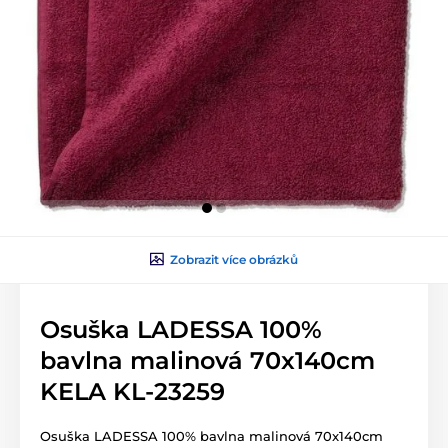
Zobrazit více obrázků
Osuška LADESSA 100%
bavlna malinová 70x140cm
KELA KL-23259
Osuška LADESSA 100% bavlna malinová 70x140cm