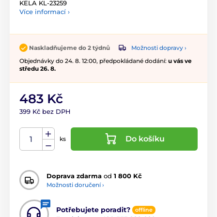
KELA KL-23259
Více informací ›
Možnosti dopravy ›
Naskladňujeme do 2 týdnů
Objednávky do 24. 8. 12:00, předpokládané dodání:
u vás ve
středu 26. 8.
483 Kč
399 Kč bez DPH
Do košíku
ks
Doprava zdarma
od
1 800 Kč
Možnosti doručení ›
Potřebujete poradit?
offline