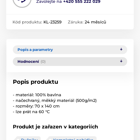
Zavolejte na
+420 555 222 029
Kód produktu:
KL-23259
Záruka:
24 měsíců
Popis a parametry
Hodnocení
(0)
Popis produktu
- materiál: 100% bavlna
- načechraný, měkký materiál (500g/m2)
- rozměry: 70 x 140 cm
- lze prát na 60 °C
Produkt je zařazen v kategoriích