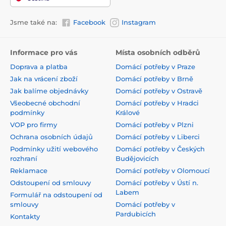
Jsme také na:
Facebook
Instagram
Informace pro vás
Místa osobních odběrů
Doprava a platba
Domácí potřeby v Praze
Jak na vrácení zboží
Domácí potřeby v Brně
Jak balíme objednávky
Domácí potřeby v Ostravě
Všeobecné obchodní
Domácí potřeby v Hradci
podmínky
Králové
VOP pro firmy
Domácí potřeby v Plzni
Ochrana osobních údajů
Domácí potřeby v Liberci
Podmínky užití webového
Domácí potřeby v Českých
rozhraní
Budějovicích
Reklamace
Domácí potřeby v Olomoucí
Odstoupení od smlouvy
Domácí potřeby v Ústí n.
Labem
Formulář na odstoupení od
smlouvy
Domácí potřeby v
Pardubicích
Kontakty