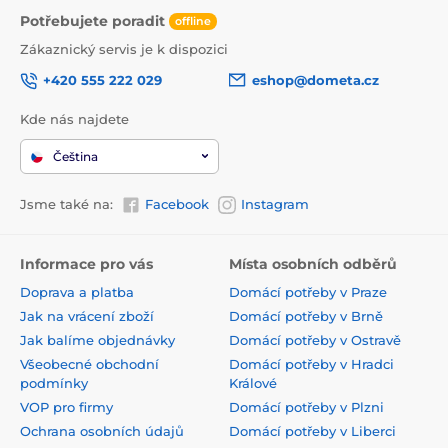
Potřebujete poradit
offline
Zákaznický servis je k dispozici
+420 555 222 029
eshop@dometa.cz
Kde nás najdete
Čeština
Jsme také na:
Facebook
Instagram
Informace pro vás
Místa osobních odběrů
Doprava a platba
Domácí potřeby v Praze
Jak na vrácení zboží
Domácí potřeby v Brně
Jak balíme objednávky
Domácí potřeby v Ostravě
Všeobecné obchodní
Domácí potřeby v Hradci
podmínky
Králové
VOP pro firmy
Domácí potřeby v Plzni
Ochrana osobních údajů
Domácí potřeby v Liberci