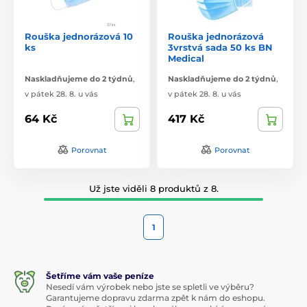
Rouška jednorázová 10
Rouška jednorázová
ks
3vrstvá sada 50 ks BN
Medical
Naskladňujeme do 2 týdnů
,
Naskladňujeme do 2 týdnů
,
v pátek 28. 8. u vás
v pátek 28. 8. u vás
64 Kč
417 Kč
Porovnat
Porovnat
Už jste viděli 8 produktů z 8.
1
Šetříme vám vaše peníze
Nesedí vám výrobek nebo jste se spletli ve výběru?
Garantujeme dopravu zdarma zpět k nám do eshopu.