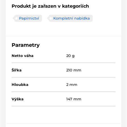
Produkt je zařazen v kategoriích
Papírnictví
Kompletní nabídka
Parametry
Netto váha
20 g
Šířka
210 mm
Hloubka
2 mm
Výška
147 mm