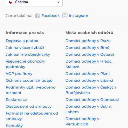
Čeština
Jsme také na:
Facebook
Instagram
Informace pro vás
Místa osobních odběrů
Doprava a platba
Domácí potřeby v Praze
Jak na vrácení zboží
Domácí potřeby v Brně
Jak balíme objednávky
Domácí potřeby v Ostravě
Všeobecné obchodní
Domácí potřeby v Hradci
podmínky
Králové
VOP pro firmy
Domácí potřeby v Plzni
Ochrana osobních údajů
Domácí potřeby v Liberci
Podmínky užití webového
Domácí potřeby v Českých
rozhraní
Budějovicích
Reklamace
Domácí potřeby v Olomoucí
Odstoupení od smlouvy
Domácí potřeby v Ústí n.
Labem
Formulář na odstoupení od
smlouvy
Domácí potřeby v
Pardubicích
Kontakty