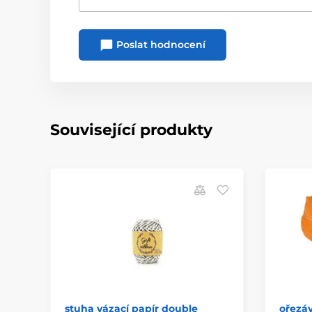
Poslat hodnocení
Související produkty
stuha vázací papír double
ořezáv