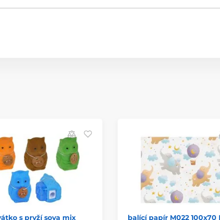
átko s pryží sova mix
balící papír M022 100x70