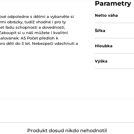
Parametry
Netto váha
ové odpoledne s dětmi a vybarvěte si
mi obrázky, tudíž vhodné i pro ty
et řadu schopností a dovedností,
Šířka
akoupit si u náš můžete i kvalitní
omalovánek: A5 Počet předloh k
ro děti do 3 let. Nebezpečí vdechnutí a
Hloubka
Výška
Produkt dosud nikdo nehodnotil