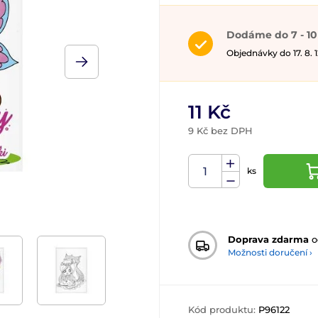
Dodáme do 7 - 10
Objednávky do 17. 8.
11 Kč
9 Kč bez DPH
ks
Doprava zdarma
o
Možnosti doručení ›
Kód produktu:
P96122