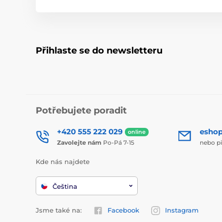
Přihlaste se do newsletteru
Potřebujete poradit
+420 555 222 029
esho
online
Zavolejte nám
Po-Pá 7-15
nebo p
Kde nás najdete
Čeština
Jsme také na:
Facebook
Instagram