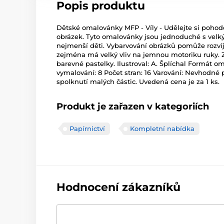
Popis produktu
Dětské omalovánky MFP - Víly - Udělejte si pohod
obrázek. Tyto omalovánky jsou jednoduché s velký
nejmenší děti. Vybarvování obrázků pomůže rozvíj
zejména má velký vliv na jemnou motoriku ruky. Z
barevné pastelky. Ilustroval: A. Šplíchal Formát 
vymalování: 8 Počet stran: 16 Varování: Nevhodné p
spolknutí malých částic. Uvedená cena je za 1 ks.
Produkt je zařazen v kategoriích
Papírnictví
Kompletní nabídka
Hodnocení zákazníků