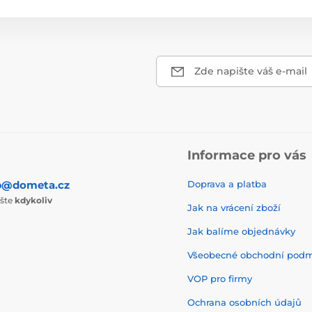
Zde napište váš e-mail
Informace pro vás
p@dometa.cz
Doprava a platba
ište
kdykoliv
Jak na vrácení zboží
Jak balíme objednávky
Všeobecné obchodní pod
VOP pro firmy
Ochrana osobních údajů