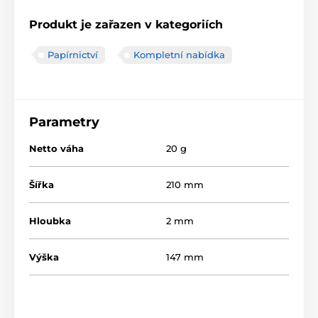
Produkt je zařazen v kategoriích
Papírnictví
Kompletní nabídka
Parametry
Netto váha
20 g
Šířka
210 mm
Hloubka
2 mm
Výška
147 mm