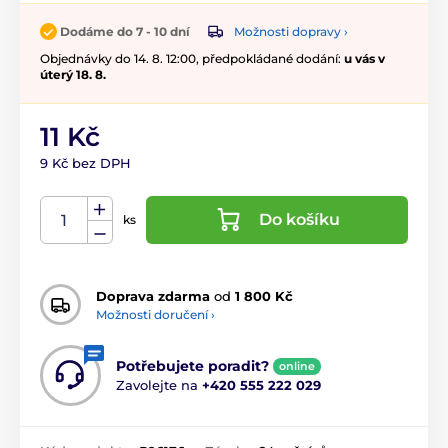
Možnosti dopravy ›
Dodáme do 7 - 10 dní
Objednávky do 14. 8. 12:00, předpokládané dodání:
u vás v
úterý 18. 8.
11 Kč
9 Kč bez DPH
Do košíku
ks
Doprava zdarma
od
1 800 Kč
Možnosti doručení ›
Potřebujete poradit?
online
Zavolejte na
+420 555 222 029