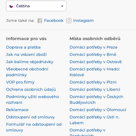
Čeština
Jsme také na:
Facebook
Instagram
Informace pro vás
Místa osobních odběrů
Doprava a platba
Domácí potřeby v Praze
Jak na vrácení zboží
Domácí potřeby v Brně
Jak balíme objednávky
Domácí potřeby v Ostravě
Všeobecné obchodní
Domácí potřeby v Hradci
podmínky
Králové
VOP pro firmy
Domácí potřeby v Plzni
Ochrana osobních údajů
Domácí potřeby v Liberci
Podmínky užití webového
Domácí potřeby v Českých
rozhraní
Budějovicích
Reklamace
Domácí potřeby v Olomoucí
Odstoupení od smlouvy
Domácí potřeby v Ústí n.
Labem
Formulář na odstoupení od
smlouvy
Domácí potřeby v
Pardubicích