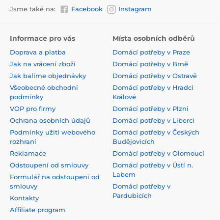
Jsme také na:
Facebook
Instagram
Informace pro vás
Místa osobních odběrů
Doprava a platba
Domácí potřeby v Praze
Jak na vrácení zboží
Domácí potřeby v Brně
Jak balíme objednávky
Domácí potřeby v Ostravě
Všeobecné obchodní
Domácí potřeby v Hradci
podmínky
Králové
VOP pro firmy
Domácí potřeby v Plzni
Ochrana osobních údajů
Domácí potřeby v Liberci
Podmínky užití webového
Domácí potřeby v Českých
rozhraní
Budějovicích
Reklamace
Domácí potřeby v Olomoucí
Odstoupení od smlouvy
Domácí potřeby v Ústí n.
Labem
Formulář na odstoupení od
smlouvy
Domácí potřeby v
Pardubicích
Kontakty
Affiliate program