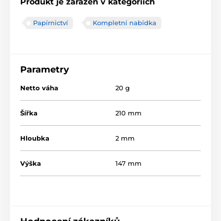
Produkt je zařazen v kategoriích
Papírnictví
Kompletní nabídka
Parametry
Netto váha
20 g
Šířka
210 mm
Hloubka
2 mm
Výška
147 mm