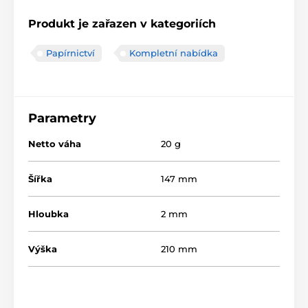
Produkt je zařazen v kategoriích
Papírnictví
Kompletní nabídka
Parametry
Netto váha
20 g
Šířka
147 mm
Hloubka
2 mm
Výška
210 mm