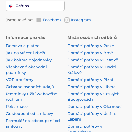
Čeština
Jsme také na:
Facebook
Instagram
Informace pro vás
Místa osobních odběrů
Doprava a platba
Domácí potřeby v Praze
Jak na vrácení zboží
Domácí potřeby v Brně
Jak balíme objednávky
Domácí potřeby v Ostravě
Všeobecné obchodní
Domácí potřeby v Hradci
podmínky
Králové
VOP pro firmy
Domácí potřeby v Plzni
Ochrana osobních údajů
Domácí potřeby v Liberci
Podmínky užití webového
Domácí potřeby v Českých
rozhraní
Budějovicích
Reklamace
Domácí potřeby v Olomoucí
Odstoupení od smlouvy
Domácí potřeby v Ústí n.
Labem
Formulář na odstoupení od
smlouvy
Domácí potřeby v
Pardubicích