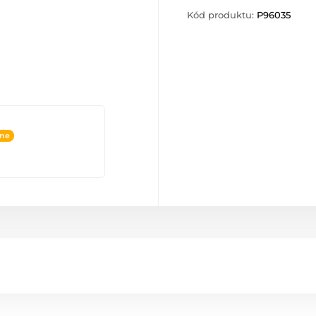
Kód produktu:
P96035
ine