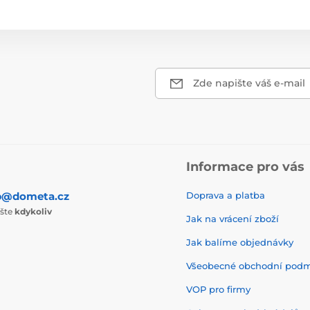
Zde napište váš e-mail
Informace pro vás
p@dometa.cz
Doprava a platba
ište
kdykoliv
Jak na vrácení zboží
Jak balíme objednávky
Všeobecné obchodní pod
VOP pro firmy