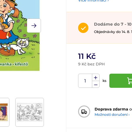
Více informací ›
Dodáme do 7 - 10
Objednávky do 14. 8.
11 Kč
9 Kč bez DPH
ks
Doprava zdarma
o
Možnosti doručení ›