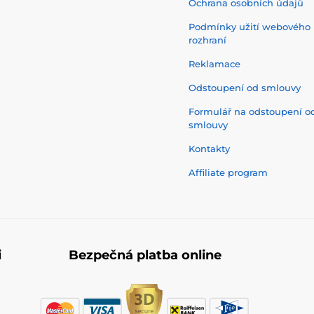
Ochrana osobních údajů
Podmínky užití webového
rozhraní
Reklamace
Odstoupení od smlouvy
Formulář na odstoupení o
smlouvy
Kontakty
Affiliate program
i
Bezpečná platba online