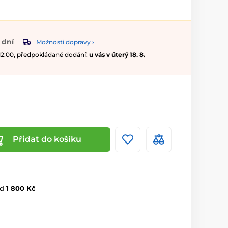
 dní
Možnosti dopravy ›
 12:00, předpokládané dodání:
u vás v úterý 18. 8.
Přidat do košíku
d
1 800 Kč