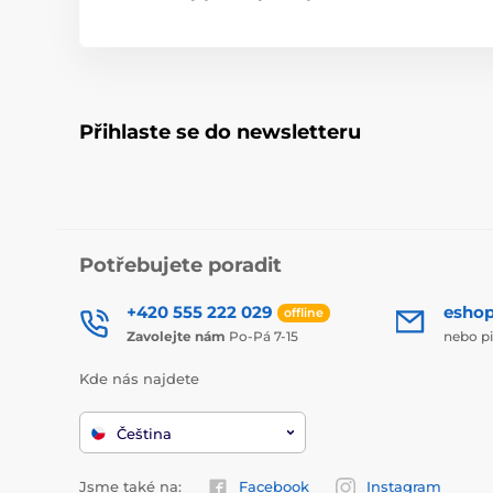
Přihlaste se do newsletteru
Potřebujete poradit
+420 555 222 029
esho
offline
Zavolejte nám
Po-Pá 7-15
nebo p
Kde nás najdete
Čeština
Jsme také na:
Facebook
Instagram