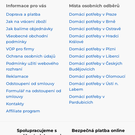
Informace pro vás
Místa osobních odběrů
Doprava a platba
Domácí potřeby v Praze
Jak na vrácení zboží
Domácí potřeby v Brně
Jak balíme objednávky
Domácí potřeby v Ostravě
Všeobecné obchodní
Domácí potřeby v Hradci
podmínky
Králové
VOP pro firmy
Domácí potřeby v Plzni
Ochrana osobních údajů
Domácí potřeby v Liberci
Podmínky užití webového
Domácí potřeby v Českých
rozhraní
Budějovicích
Reklamace
Domácí potřeby v Olomoucí
Odstoupení od smlouvy
Domácí potřeby v Ústí n.
Labem
Formulář na odstoupení od
smlouvy
Domácí potřeby v
Pardubicích
Kontakty
Affiliate program
Spolupracujeme s
Bezpečná platba online