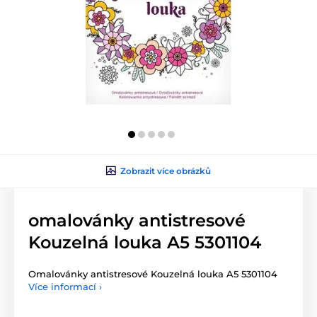
Zobrazit více obrázků
omalovánky antistresové
Kouzelná louka A5 5301104
Omalovánky antistresové Kouzelná louka A5 5301104
Více informací ›