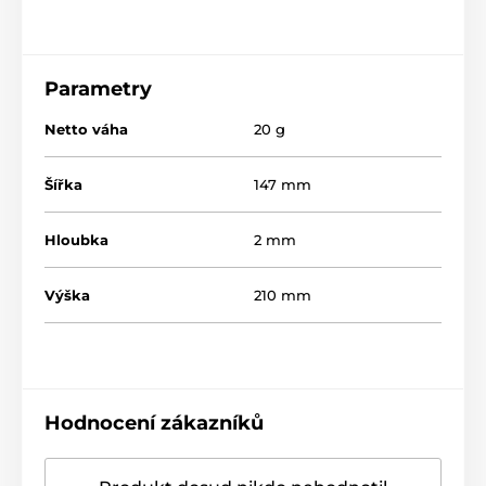
Parametry
Netto váha
20 g
Šířka
147 mm
Hloubka
2 mm
Výška
210 mm
Hodnocení zákazníků