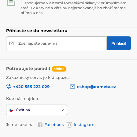
Disponujeme vlastními rozsáhlými sklady v průmyslovém
areálu v Karviné a většinu nejprodávanějšího zboží máme
přímo u nás.
Přihlaste se do newsletteru
Zde napište váš e-mail
Přihlásit
Potřebujete poradit
offline
Zákaznický servis je k dispozici
+420 555 222 029
eshop@dometa.cz
Kde nás najdete
Čeština
Jsme také na:
Facebook
Instagram