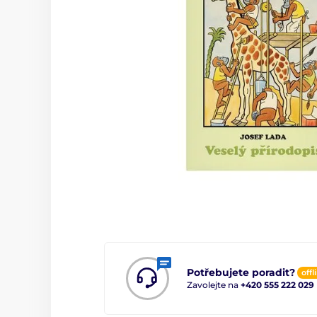
Potřebujete poradit?
offl
Zavolejte na
+420 555 222 029