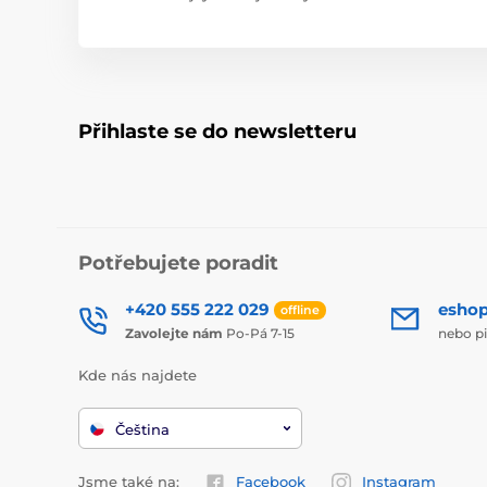
Přihlaste se do newsletteru
Potřebujete poradit
+420 555 222 029
esho
offline
Zavolejte nám
Po-Pá 7-15
nebo p
Kde nás najdete
Čeština
Jsme také na:
Facebook
Instagram