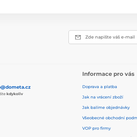
Zde napište váš e-mail
Informace pro vás
p@dometa.cz
Doprava a platba
ište
kdykoliv
Jak na vrácení zboží
Jak balíme objednávky
Všeobecné obchodní pod
VOP pro firmy