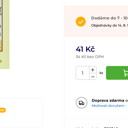
Dodáme do 7 - 10
Objednávky do 14. 8.
41 Kč
34 Kč bez DPH
ks
Doprava zdarma
o
Možnosti doručení ›
ine