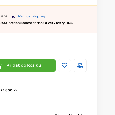
 dní
Možnosti dopravy ›
 12:00, předpokládané dodání:
u vás v úterý 18. 8.
Přidat do košíku
d
1 800 Kč