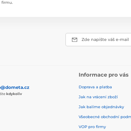
firmu.
Zde napište váš e-mail
Informace pro vás
p@dometa.cz
Doprava a platba
ište
kdykoliv
Jak na vrácení zboží
Jak balíme objednávky
Všeobecné obchodní pod
VOP pro firmy