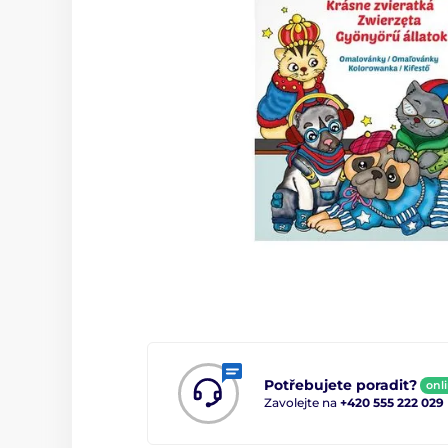
Potřebujete poradit?
onl
Zavolejte na
+420 555 222 029