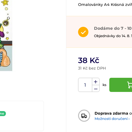
Omalovánky A4 Krásná zvíř
Dodáme do 7 - 10
Objednávky do 14. 8.
38 Kč
31 Kč bez DPH
ks
Doprava zdarma
o
ine
Možnosti doručení ›