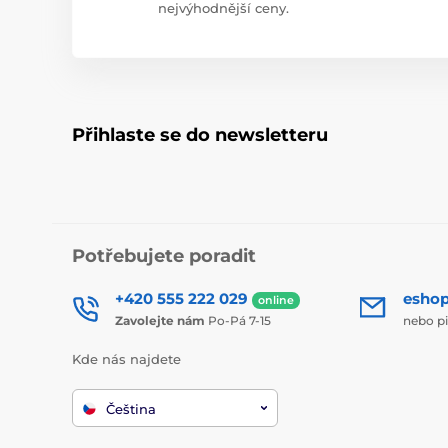
nejvýhodnější ceny.
Přihlaste se do newsletteru
Potřebujete poradit
+420 555 222 029
esho
online
Zavolejte nám
Po-Pá 7-15
nebo p
Kde nás najdete
Čeština