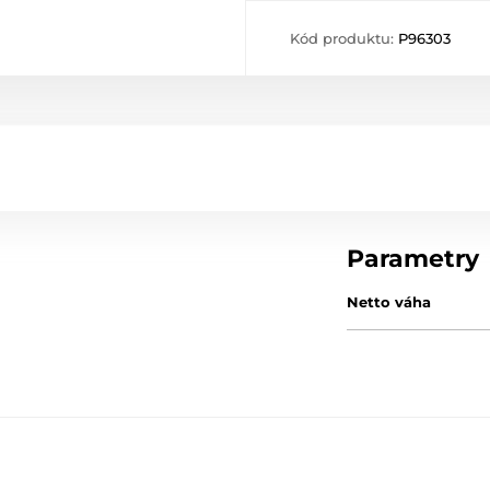
Kód produktu:
P96303
Parametry
Netto váha