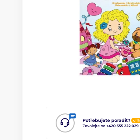
Potřebujete poradit?
offl
Zavolejte na
+420 555 222 029