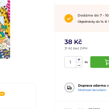
Dodáme do 7 - 10
Objednávky do 14. 8.
38 Kč
31 Kč bez DPH
ks
Doprava zdarma
o
Možnosti doručení ›
ine