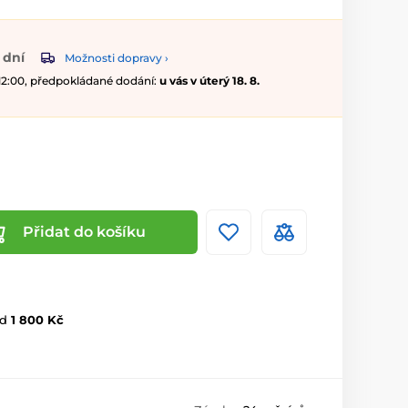
 dní
Možnosti dopravy ›
 12:00, předpokládané dodání:
u vás v úterý 18. 8.
Přidat do košíku
d
1 800 Kč