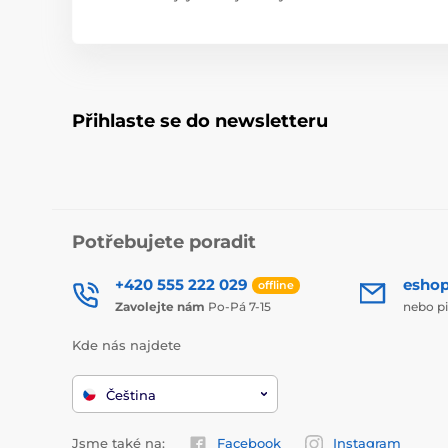
Přihlaste se do newsletteru
Potřebujete poradit
+420 555 222 029
esho
offline
Zavolejte nám
Po-Pá 7-15
nebo p
Kde nás najdete
Čeština
Jsme také na:
Facebook
Instagram