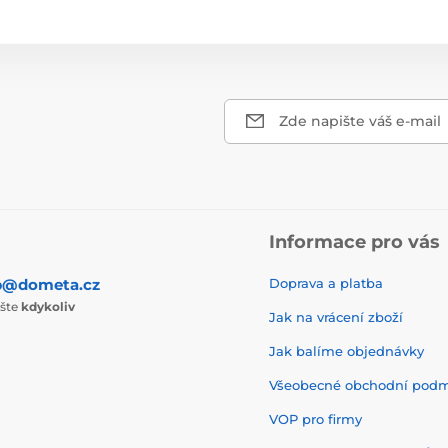
Zde napište váš e-mail
Informace pro vás
p@dometa.cz
Doprava a platba
ište
kdykoliv
Jak na vrácení zboží
Jak balíme objednávky
Všeobecné obchodní pod
VOP pro firmy