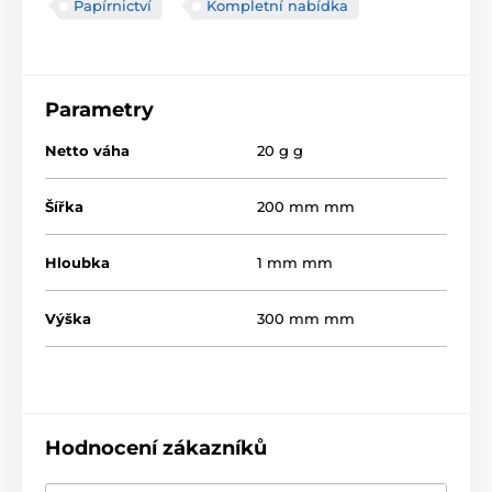
Papírnictví
Kompletní nabídka
Parametry
Netto váha
20 g g
Šířka
200 mm mm
Hloubka
1 mm mm
Výška
300 mm mm
Hodnocení zákazníků