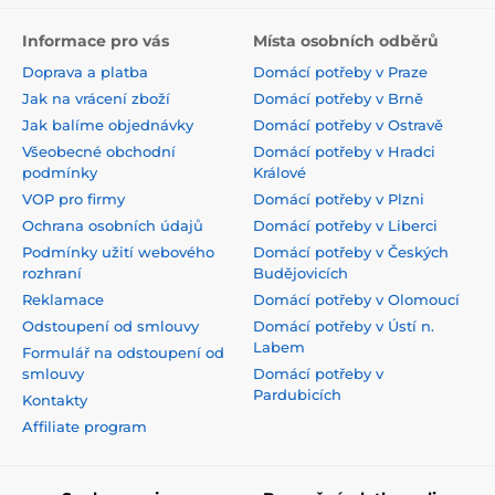
Informace pro vás
Místa osobních odběrů
Doprava a platba
Domácí potřeby v Praze
Jak na vrácení zboží
Domácí potřeby v Brně
Jak balíme objednávky
Domácí potřeby v Ostravě
Všeobecné obchodní
Domácí potřeby v Hradci
podmínky
Králové
VOP pro firmy
Domácí potřeby v Plzni
Ochrana osobních údajů
Domácí potřeby v Liberci
Podmínky užití webového
Domácí potřeby v Českých
rozhraní
Budějovicích
Reklamace
Domácí potřeby v Olomoucí
Odstoupení od smlouvy
Domácí potřeby v Ústí n.
Labem
Formulář na odstoupení od
smlouvy
Domácí potřeby v
Pardubicích
Kontakty
Affiliate program