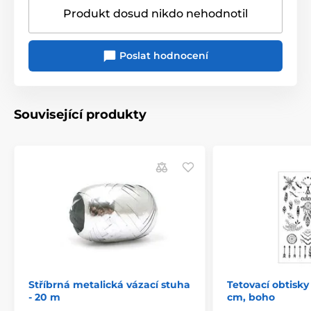
Produkt dosud nikdo nehodnotil
Poslat hodnocení
Související produkty
Stříbrná metalická vázací stuha
Tetovací obtisky 
- 20 m
cm, boho