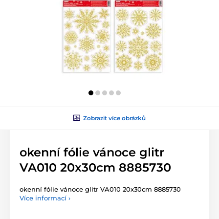
Zobrazit více obrázků
okenní fólie vánoce glitr
VA010 20x30cm 8885730
okenní fólie vánoce glitr VA010 20x30cm 8885730
Více informací ›