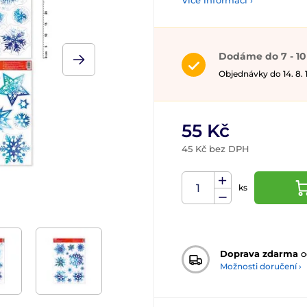
Více informací ›
Dodáme do 7 - 10
Objednávky do 14. 8.
55 Kč
45 Kč bez DPH
ks
Doprava zdarma
o
Možnosti doručení ›