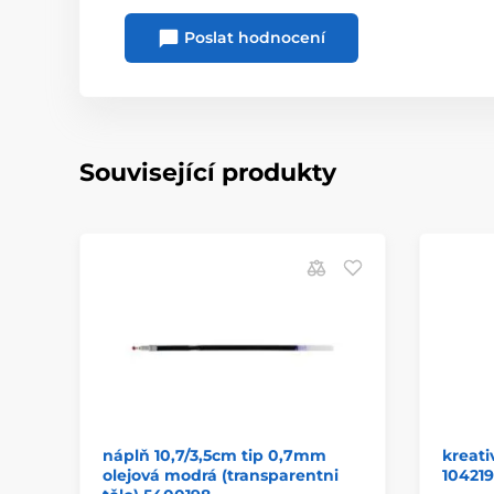
Poslat hodnocení
Související produkty
náplň 10,7/3,5cm tip 0,7mm
kreati
olejová modrá (transparentni
104219