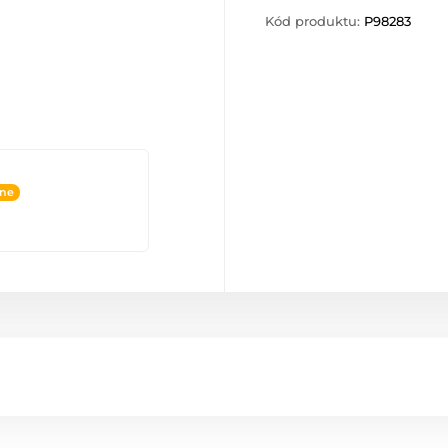
Kód produktu:
P98283
ine