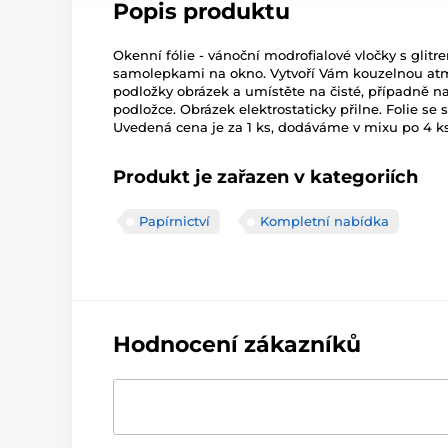
Popis produktu
Okenní fólie - vánoční modrofialové vločky s glit
samolepkami na okno. Vytvoří Vám kouzelnou at
podložky obrázek a umístěte na čisté, případně na
podložce. Obrázek elektrostaticky přilne. Folie se
Uvedená cena je za 1 ks, dodáváme v mixu po 4 ks
Produkt je zařazen v kategoriích
Papírnictví
Kompletní nabídka
Hodnocení zákazníků