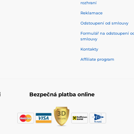
rozhraní
Reklamace
Odstoupení od smlouvy
Formulář na odstoupení o
smlouvy
Kontakty
Affiliate program
i
Bezpečná platba online