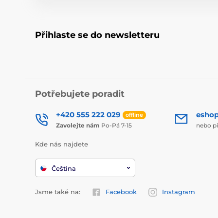
Přihlaste se do newsletteru
Potřebujete poradit
+420 555 222 029
esho
offline
Zavolejte nám
Po-Pá 7-15
nebo p
Kde nás najdete
Čeština
Jsme také na:
Facebook
Instagram