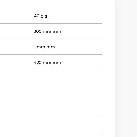
40 g g
300 mm mm
1 mm mm
420 mm mm