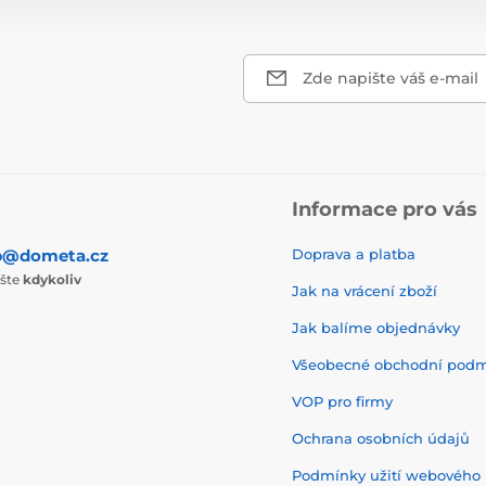
Zde napište váš e-mail
Informace pro vás
p@dometa.cz
Doprava a platba
ište
kdykoliv
Jak na vrácení zboží
Jak balíme objednávky
Všeobecné obchodní pod
VOP pro firmy
Ochrana osobních údajů
Podmínky užití webového