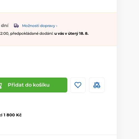
 dní
Možnosti dopravy ›
 12:00, předpokládané dodání:
u vás v úterý 18. 8.
Přidat do košíku
d
1 800 Kč