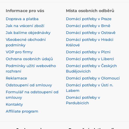
Informace pro vás
Místa osobních odběrů
Doprava a platba
Domácí potřeby v Praze
Jak na vrácení zboží
Domácí potřeby v Brně
Jak balíme objednávky
Domácí potřeby v Ostravě
Všeobecné obchodní
Domácí potřeby v Hradci
podmínky
Králové
VOP pro firmy
Domácí potřeby v Plzni
Ochrana osobních údajů
Domácí potřeby v Liberci
Podmínky užití webového
Domácí potřeby v Českých
rozhraní
Budějovicích
Reklamace
Domácí potřeby v Olomoucí
Odstoupení od smlouvy
Domácí potřeby v Ústí n.
Labem
Formulář na odstoupení od
smlouvy
Domácí potřeby v
Pardubicích
Kontakty
Affiliate program