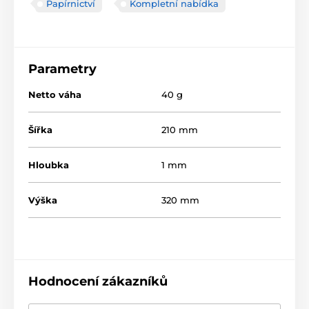
Papírnictví
Kompletní nabídka
Parametry
Netto váha
40 g
Šířka
210 mm
Hloubka
1 mm
Výška
320 mm
Hodnocení zákazníků