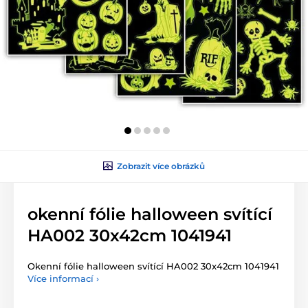
Zobrazit více obrázků
okenní fólie halloween svítící
HA002 30x42cm 1041941
Okenní fólie halloween svítící HA002 30x42cm 1041941
Více informací ›