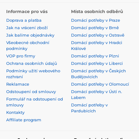
Informace pro vás
Místa osobních odběrů
Doprava a platba
Domácí potřeby v Praze
Jak na vrácení zboží
Domácí potřeby v Brně
Jak balíme objednávky
Domácí potřeby v Ostravě
Všeobecné obchodní
Domácí potřeby v Hradci
podmínky
Králové
VOP pro firmy
Domácí potřeby v Plzni
Ochrana osobních údajů
Domácí potřeby v Liberci
Podmínky užití webového
Domácí potřeby v Českých
rozhraní
Budějovicích
Reklamace
Domácí potřeby v Olomoucí
Odstoupení od smlouvy
Domácí potřeby v Ústí n.
Labem
Formulář na odstoupení od
smlouvy
Domácí potřeby v
Pardubicích
Kontakty
Affiliate program