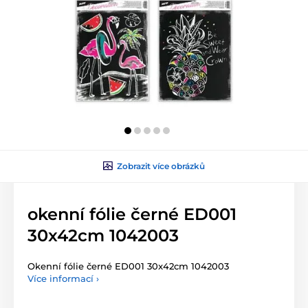
Zobrazit více obrázků
okenní fólie černé ED001
30x42cm 1042003
Okenní fólie černé ED001 30x42cm 1042003
Více informací ›