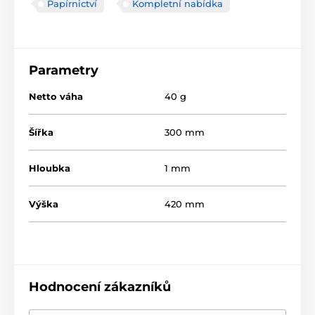
Papírnictví
Kompletní nabídka
Parametry
Netto váha
40 g
Šířka
300 mm
Hloubka
1 mm
Výška
420 mm
Hodnocení zákazníků