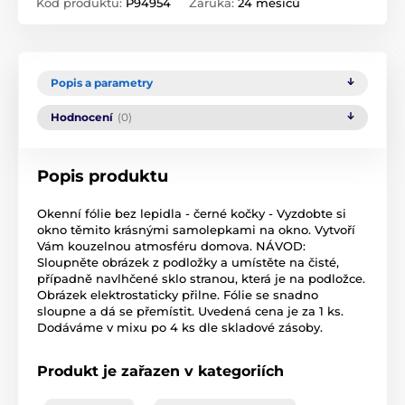
Kód produktu:
P94954
Záruka:
24 měsíců
Popis a parametry
Hodnocení
(0)
Popis produktu
Okenní fólie bez lepidla - černé kočky - Vyzdobte si
okno těmito krásnými samolepkami na okno. Vytvoří
Vám kouzelnou atmosféru domova. NÁVOD:
Sloupněte obrázek z podložky a umístěte na čisté,
případně navlhčené sklo stranou, která je na podložce.
Obrázek elektrostaticky přilne. Fólie se snadno
sloupne a dá se přemístit. Uvedená cena je za 1 ks.
Dodáváme v mixu po 4 ks dle skladové zásoby.
Produkt je zařazen v kategoriích