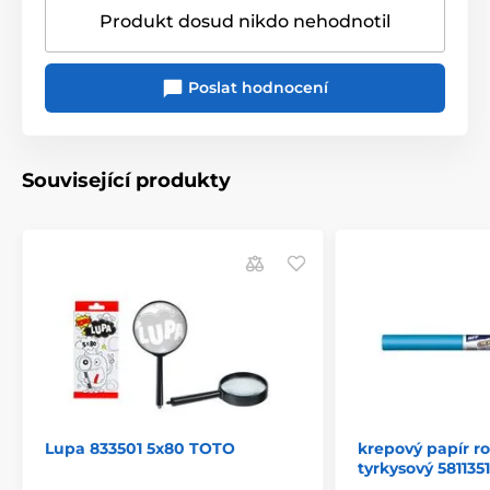
Produkt dosud nikdo nehodnotil
Poslat hodnocení
Související produkty
Lupa 833501 5x80 TOTO
krepový papír r
tyrkysový 5811351