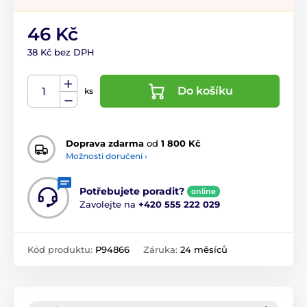
46 Kč
38 Kč bez DPH
Do košíku
ks
Doprava zdarma
od
1 800 Kč
Možnosti doručení ›
Potřebujete poradit?
online
Zavolejte na
+420 555 222 029
Kód produktu:
P94866
Záruka:
24 měsíců