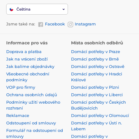
Čeština
Jsme také na:
Facebook
Instagram
Informace pro vás
Místa osobních odběrů
Doprava a platba
Domácí potřeby v Praze
Jak na vrácení zboží
Domácí potřeby v Brně
Jak balíme objednávky
Domácí potřeby v Ostravě
Všeobecné obchodní
Domácí potřeby v Hradci
podmínky
Králové
VOP pro firmy
Domácí potřeby v Plzni
Ochrana osobních údajů
Domácí potřeby v Liberci
Podmínky užití webového
Domácí potřeby v Českých
rozhraní
Budějovicích
Reklamace
Domácí potřeby v Olomoucí
Odstoupení od smlouvy
Domácí potřeby v Ústí n.
Labem
Formulář na odstoupení od
smlouvy
Domácí potřeby v