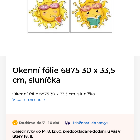
Okenní fólie 6875 30 x 33,5
cm, sluníčka
Okenní fólie 6875 30 x 33,5 cm, sluníčka
Více informací ›
Možnosti dopravy ›
Dodáme do 7 - 10 dní
Objednávky do 14. 8. 12:00, předpokládané dodání:
u vás v
úterý 18. 8.