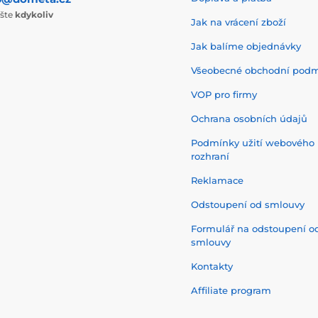
ište
kdykoliv
Jak na vrácení zboží
Jak balíme objednávky
Všeobecné obchodní pod
VOP pro firmy
Ochrana osobních údajů
Podmínky užití webového
rozhraní
Reklamace
Odstoupení od smlouvy
Formulář na odstoupení o
smlouvy
Kontakty
Affiliate program