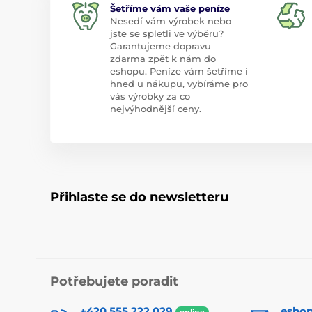
Šetříme vám vaše peníze
Nesedí vám výrobek nebo
jste se spletli ve výběru?
Garantujeme dopravu
zdarma zpět k nám do
eshopu. Peníze vám šetříme i
hned u nákupu, vybíráme pro
vás výrobky za co
nejvýhodnější ceny.
Přihlaste se do newsletteru
Potřebujete poradit
+420 555 222 029
esho
online