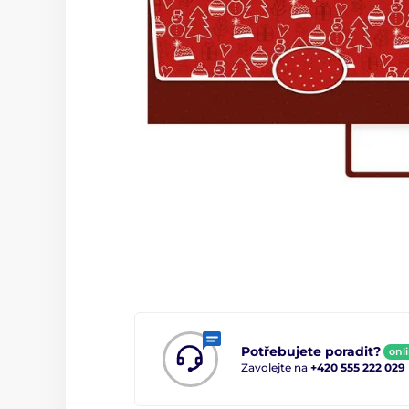
Potřebujete poradit?
onl
Zavolejte na
+420 555 222 029