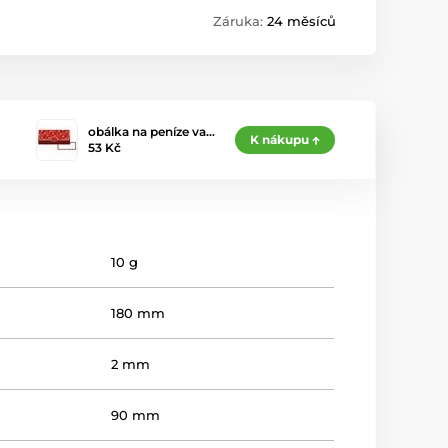
Záruka:
24 měsíců
obálka na peníze va…
K nákupu
53 Kč
10 g
180 mm
2 mm
90 mm