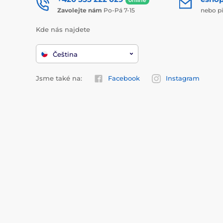
Zavolejte nám
Po-Pá 7-15
nebo p
Kde nás najdete
Čeština
Jsme také na:
Facebook
Instagram