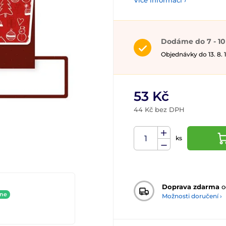
Více informací ›
Dodáme do 7 - 10
Objednávky do 13. 8.
53 Kč
44 Kč bez DPH
ks
Doprava zdarma
o
ine
Možnosti doručení ›