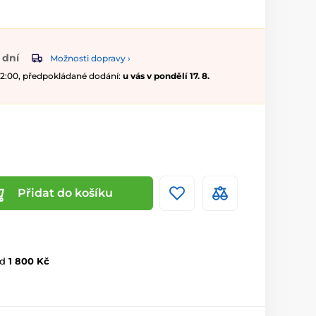
 dní
Možnosti dopravy ›
 12:00, předpokládané dodání:
u vás v pondělí 17. 8.
Přidat do košíku
d
1 800 Kč