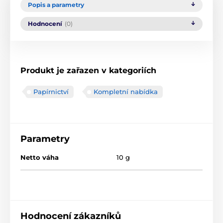
Popis a parametry
Hodnocení
(0)
Produkt je zařazen v kategoriích
Papírnictví
Kompletní nabídka
Parametry
Netto váha
10 g
Hodnocení zákazníků