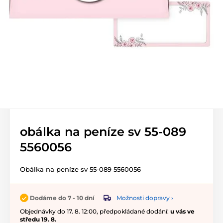
obálka na peníze sv 55-089
5560056
Obálka na peníze sv 55-089 5560056
Možnosti dopravy ›
Dodáme do 7 - 10 dní
Objednávky do 17. 8. 12:00, předpokládané dodání:
u vás ve
středu 19. 8.