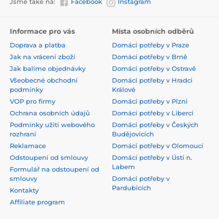
Jsme také na:
Facebook
Instagram
Informace pro vás
Místa osobních odběrů
Doprava a platba
Domácí potřeby v Praze
Jak na vrácení zboží
Domácí potřeby v Brně
Jak balíme objednávky
Domácí potřeby v Ostravě
Všeobecné obchodní
Domácí potřeby v Hradci
podmínky
Králové
VOP pro firmy
Domácí potřeby v Plzni
Ochrana osobních údajů
Domácí potřeby v Liberci
Podmínky užití webového
Domácí potřeby v Českých
rozhraní
Budějovicích
Reklamace
Domácí potřeby v Olomoucí
Odstoupení od smlouvy
Domácí potřeby v Ústí n.
Labem
Formulář na odstoupení od
smlouvy
Domácí potřeby v
Pardubicích
Kontakty
Affiliate program