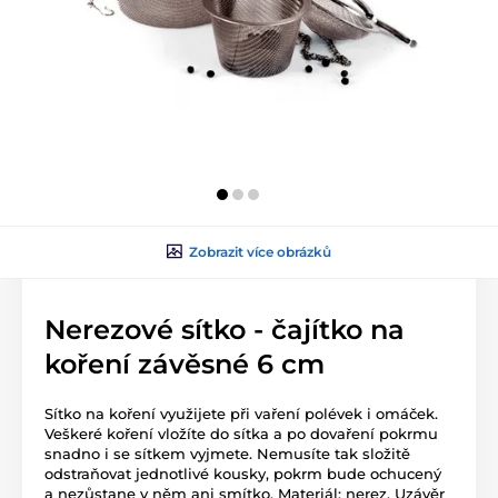
Zobrazit více obrázků
Nerezové sítko - čajítko na
koření závěsné 6 cm
Sítko na koření využijete při vaření polévek i omáček.
Veškeré koření vložíte do sítka a po dovaření pokrmu
snadno i se sítkem vyjmete. Nemusíte tak složitě
odstraňovat jednotlivé kousky, pokrm bude ochucený
a nezůstane v něm ani smítko. Materiál: nerez. Uzávěr