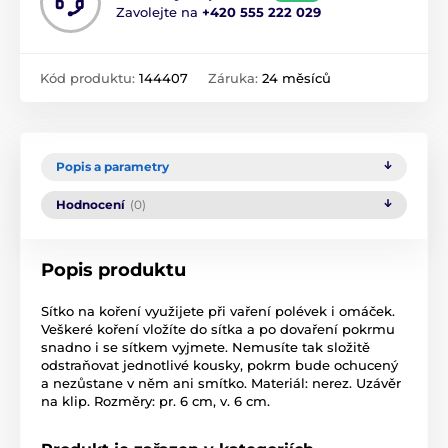
Zavolejte na
+420 555 222 029
Kód produktu:
144407
Záruka:
24 měsíců
Popis a parametry
Hodnocení
(0)
Popis produktu
Sítko na koření využijete při vaření polévek i omáček.
Veškeré koření vložíte do sítka a po dovaření pokrmu
snadno i se sítkem vyjmete. Nemusíte tak složitě
odstraňovat jednotlivé kousky, pokrm bude ochucený
a nezůstane v něm ani smítko. Materiál: nerez. Uzávěr
na klip. Rozměry: pr. 6 cm, v. 6 cm.