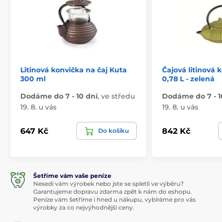
Litinová konvička na čaj Kuta
Čajová litinová
300 ml
0,78 L - zelená
Dodáme do 7 - 10 dní
,
ve středu
Dodáme do 7 - 1
19. 8. u vás
19. 8. u vás
647 Kč
842 Kč
Do košíku
Šetříme vám vaše peníze
Nesedí vám výrobek nebo jste se spletli ve výběru?
Garantujeme dopravu zdarma zpět k nám do eshopu.
Peníze vám šetříme i hned u nákupu, vybíráme pro vás
výrobky za co nejvýhodnější ceny.