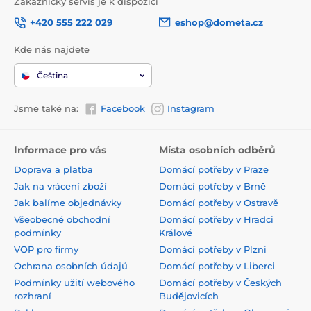
Zákaznický servis je k dispozici
+420 555 222 029
eshop@dometa.cz
Kde nás najdete
Čeština
Jsme také na:
Facebook
Instagram
Informace pro vás
Místa osobních odběrů
Doprava a platba
Domácí potřeby v Praze
Jak na vrácení zboží
Domácí potřeby v Brně
Jak balíme objednávky
Domácí potřeby v Ostravě
Všeobecné obchodní
Domácí potřeby v Hradci
podmínky
Králové
VOP pro firmy
Domácí potřeby v Plzni
Ochrana osobních údajů
Domácí potřeby v Liberci
Podmínky užití webového
Domácí potřeby v Českých
rozhraní
Budějovicích