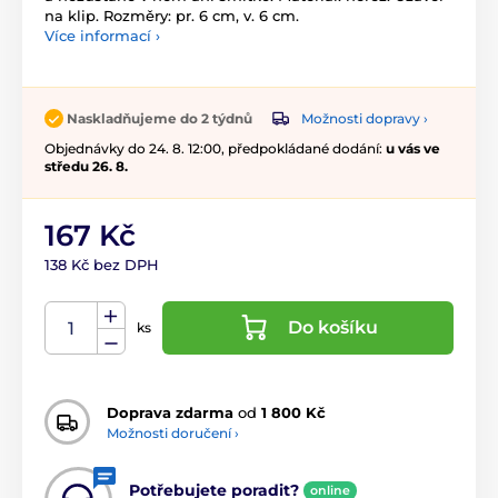
na klip. Rozměry: pr. 6 cm, v. 6 cm.
Více informací ›
Možnosti dopravy ›
Naskladňujeme do 2 týdnů
Objednávky do 24. 8. 12:00, předpokládané dodání:
u vás ve
středu 26. 8.
167 Kč
138 Kč bez DPH
Do košíku
ks
Doprava zdarma
od
1 800 Kč
Možnosti doručení ›
Potřebujete poradit?
online