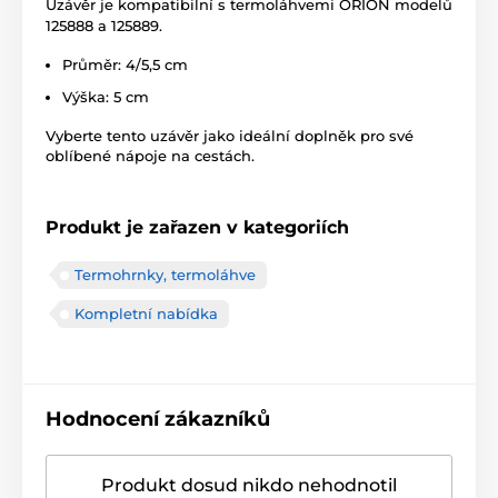
Uzávěr je kompatibilní s termoláhvemi ORION modelů
125888 a 125889.
Průměr: 4/5,5 cm
Výška: 5 cm
Vyberte tento uzávěr jako ideální doplněk pro své
oblíbené nápoje na cestách.
Produkt je zařazen v kategoriích
Termohrnky, termoláhve
Kompletní nabídka
Hodnocení zákazníků
Produkt dosud nikdo nehodnotil