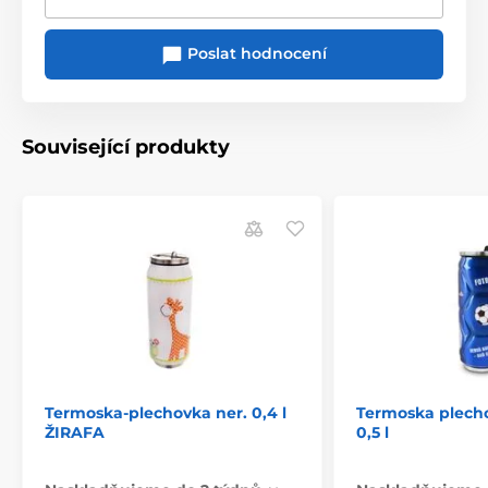
Poslat hodnocení
Související produkty
Termoska-plechovka ner. 0,4 l
Termoska plech
ŽIRAFA
0,5 l