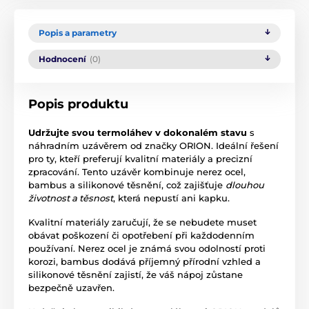
Popis a parametry
Hodnocení
(0)
Popis produktu
Udržujte svou termoláhev v dokonalém stavu
s
náhradním uzávěrem od značky ORION. Ideální řešení
pro ty, kteří preferují kvalitní materiály a precizní
zpracování. Tento uzávěr kombinuje nerez ocel,
bambus a silikonové těsnění, což zajišťuje
dlouhou
životnost a těsnost
, která nepustí ani kapku.
Kvalitní materiály zaručují, že se nebudete muset
obávat poškození či opotřebení při každodenním
používaní. Nerez ocel je známá svou odolností proti
korozi, bambus dodává příjemný přírodní vzhled a
silikonové těsnění zajistí, že váš nápoj zůstane
bezpečně uzavřen.