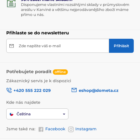
Disponujeme vlastními rozsáhlými sklady v průmyslovém
areálu v Karviné a většinu nejprodávanějšího zboží máme
přímo u nás.
Přihlaste se do newsletteru
Zde napište váš e-mail
Přihlásit
Potřebujete poradit
offline
Zákaznický servis je k dispozici
+420 555 222 029
eshop@dometa.cz
Kde nás najdete
Čeština
Jsme také na:
Facebook
Instagram