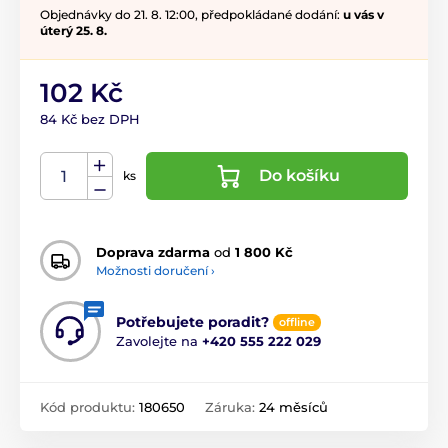
Objednávky do 21. 8. 12:00, předpokládané dodání:
u vás v
úterý 25. 8.
102 Kč
84 Kč bez DPH
Do košíku
ks
Doprava zdarma
od
1 800 Kč
Možnosti doručení ›
Potřebujete poradit?
offline
Zavolejte na
+420 555 222 029
Kód produktu:
180650
Záruka:
24 měsíců