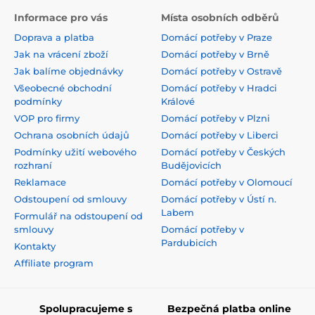
Informace pro vás
Místa osobních odběrů
Doprava a platba
Domácí potřeby v Praze
Jak na vrácení zboží
Domácí potřeby v Brně
Jak balíme objednávky
Domácí potřeby v Ostravě
Všeobecné obchodní
Domácí potřeby v Hradci
podmínky
Králové
VOP pro firmy
Domácí potřeby v Plzni
Ochrana osobních údajů
Domácí potřeby v Liberci
Podmínky užití webového
Domácí potřeby v Českých
rozhraní
Budějovicích
Reklamace
Domácí potřeby v Olomoucí
Odstoupení od smlouvy
Domácí potřeby v Ústí n.
Labem
Formulář na odstoupení od
smlouvy
Domácí potřeby v
Pardubicích
Kontakty
Affiliate program
Spolupracujeme s
Bezpečná platba online