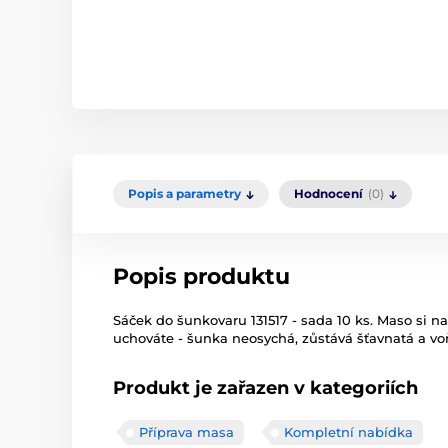
Popis a parametry
Hodnocení
(0)
Popis produktu
Sáček do šunkovaru 131517 - sada 10 ks. Maso si n
uchováte - šunka neosychá, zůstává šťavnatá a vo
Produkt je zařazen v kategoriích
Příprava masa
Kompletní nabídka