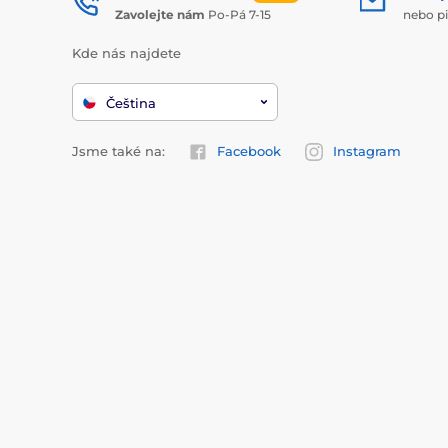
Zavolejte nám
Po-Pá 7-15
nebo p
Kde nás najdete
Čeština
Jsme také na:
Facebook
Instagram