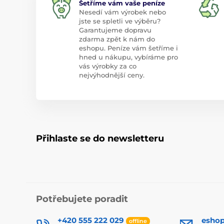
Šetříme vám vaše peníze
Nesedí vám výrobek nebo
jste se spletli ve výběru?
Garantujeme dopravu
zdarma zpět k nám do
eshopu. Peníze vám šetříme i
hned u nákupu, vybíráme pro
vás výrobky za co
nejvýhodnější ceny.
Přihlaste se do newsletteru
Potřebujete poradit
+420 555 222 029
esho
offline