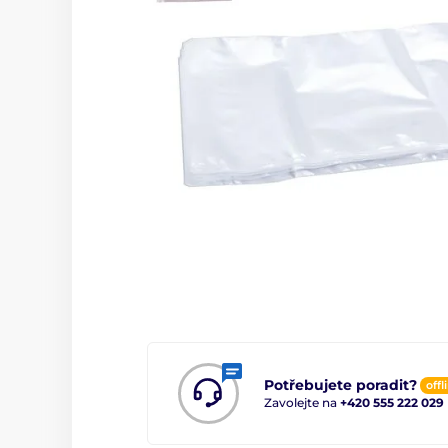
Potřebujete poradit?
offl
Zavolejte na
+420 555 222 029