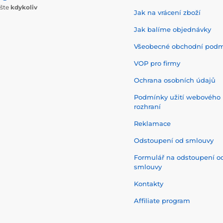
ište
kdykoliv
Jak na vrácení zboží
Jak balíme objednávky
Všeobecné obchodní pod
VOP pro firmy
Ochrana osobních údajů
Podmínky užití webového
rozhraní
Reklamace
Odstoupení od smlouvy
Formulář na odstoupení o
smlouvy
Kontakty
Affiliate program